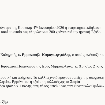
ης
όγευμα της Κυριακής 4
Ιανουαρίου 2026 η εναρκτήρια εκδήλωση
, κατά το οποίο συμπληρώνονται 200 χρόνια από την ηρωική Έξοδο
ς Καθηγητής
κ. Εμμανουήλ Καραγεωργούδης,
ο οποίος ανέπτυξε το
 Ιδρύματος Πολιτισμού της Ιεράς Μητροπόλεως, κ. Χρήστος Ζήσης.
μουσική και αφήγηση. Το καλλιτεχνικό πρόγραμμα είχε την υπογραφή
λησίας. Ερμήνευσε η εξαίρετη καλλιτέχνης κα
Σοφία
ρόζα ήταν ο κ. Γιάννης Σταμπέλος, υπεύθυνος των Θεατρικών Ομάδων
εξής: