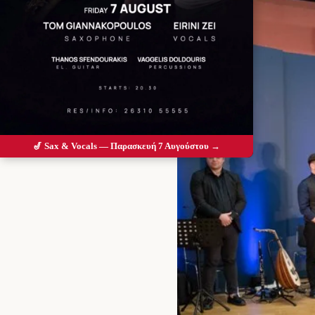
🎷 Sax & Vocals — Παρασκευή 7 Αυγούστου →