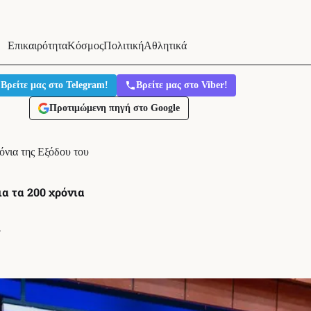
Επικαιρότητα
Κόσμος
Πολιτική
Αθλητικά
Βρείτε μας στο Telegram!
Βρείτε μας στο Viber!
Προτιμώμενη πηγή στο Google
νια της Εξόδου του
α τα 200 χρόνια
′