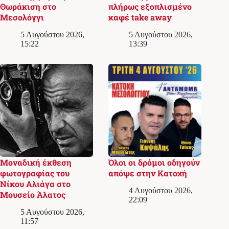
Θωράκιση στο
πλήρως εξοπλισμένο
Μεσολόγγι
καφέ take away
5 Αυγούστου 2026,
5 Αυγούστου 2026,
15:22
13:39
Μοναδική έκθεση
Όλοι οι δρόμοι οδηγούν
φωτογραφίας του
απόψε στην Κατοχή
Νίκου Αλιάγα στο
4 Αυγούστου 2026,
Μουσείο Άλατος
22:09
5 Αυγούστου 2026,
11:57