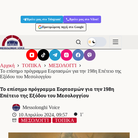
Μετάβαση
στο
Βρείτε μας στο Telegram!
Βρείτε μας στο Viber!
περιεχόμενο
Προτιμώμενη πηγή στο Google
Αρχική
ΤΟΠΙΚΑ
ΜΕΣΟΛΟΓΓΙ
Το επίσημο πρόγραμμα Εορτασμών για την 198η Επέτειο της
Εξόδου του Μεσολογγίου
Το επίσημο πρόγραμμα Εορτασμών για την 198η
Επέτειο της Εξόδου του Μεσολογγίου
Messolonghi Voice
1′
10 Απριλίου 2024, 09:57
ΜΕΣΟΛΟΓΓΙ
ΤΟΠΙΚΑ