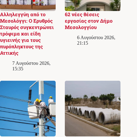
Αλληλεγγύη από το
62 νέες θέσεις
Μεσολόγγι: Ο Ερυθρός
εργασίας στον Δήμο
Σταυρός συγκεντρώνει
Μεσολογγίου
τρόφιμα και είδη
6 Αυγούστου 2026,
υγιεινής για τους
21:15
πυρόπληκτους της
Αττικής
7 Αυγούστου 2026,
15:35