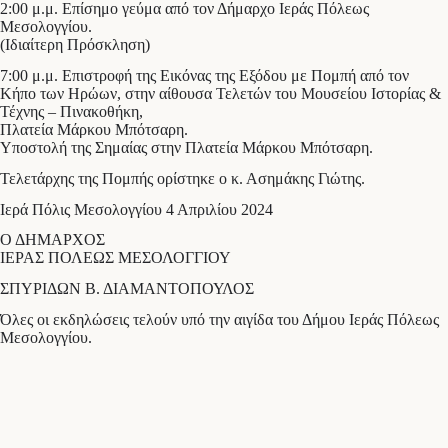
2:00 μ.μ. Επίσημο γεύμα από τον Δήμαρχο Ιεράς Πόλεως
Μεσολογγίου.
(Ιδιαίτερη Πρόσκληση)
7:00 μ.μ. Επιστροφή της Εικόνας της Εξόδου με Πομπή από τον
Κήπο των Ηρώων, στην αίθουσα Τελετών του Μουσείου Ιστορίας &
Τέχνης – Πινακοθήκη,
Πλατεία Μάρκου Μπότσαρη.
Υποστολή της Σημαίας στην Πλατεία Μάρκου Μπότσαρη.
Τελετάρχης της Πομπής ορίστηκε ο κ. Ασημάκης Γιώτης.
Ιερά Πόλις Μεσολογγίου 4 Απριλίου 2024
Ο ΔΗΜΑΡΧΟΣ
ΙΕΡΑΣ ΠΟΛΕΩΣ ΜΕΣΟΛΟΓΓΙΟΥ
ΣΠΥΡΙΔΩΝ Β. ΔΙΑΜΑΝΤΟΠΟΥΛΟΣ
Όλες οι εκδηλώσεις τελούν υπό την αιγίδα του Δήμου Ιεράς Πόλεως
Μεσολογγίου.