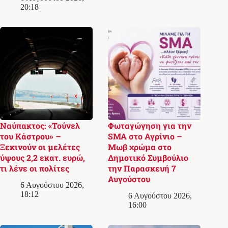
20:18
Ναύπακτος: «Τούνελ
Φωταγώγηση για την
του Κάστρου» –
SMA στο Αγρίνιο –
Ξεκινούν οι μελέτες
Μωβ χρώμα στο
ύψους 2,2 εκατ. ευρώ,
Δημοτικό Συμβούλιο
τι λένε οι πολίτες
την Παρασκευή 7
Αυγούστου
6 Αυγούστου 2026,
18:12
6 Αυγούστου 2026,
16:00