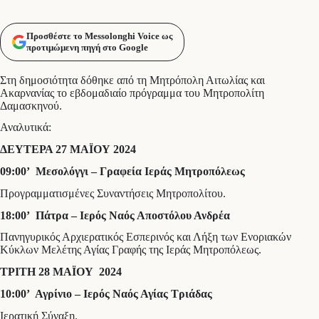
Προσθέστε το Messolonghi Voice ως
προτιμώμενη πηγή στο Google
Στη δημοσιότητα δόθηκε από τη Μητρόπολη Αιτωλίας και
Ακαρνανίας το εβδομαδιαίο πρόγραμμα του Μητροπολίτη
Δαμασκηνού.
Αναλυτικά:
ΔΕΥΤΕΡΑ 27 ΜΑΪΟΥ 2024
09:00’ Μεσολόγγι – Γραφεία Ιεράς Μητροπόλεως
Προγραμματισμένες Συναντήσεις Μητροπολίτου.
18:00’ Πάτρα – Ιερός Ναός Αποστόλου Ανδρέα
Πανηγυρικός Αρχιερατικός Εσπερινός και Λήξη των Ενοριακών
Κύκλων Μελέτης Αγίας Γραφής της Ιεράς Μητροπόλεως.
ΤΡΙΤΗ 28 ΜΑΪΟΥ 2024
10:00’ Αγρίνιο – Ιερός Ναός Αγίας Τριάδας
Ιερατική Σύναξη.