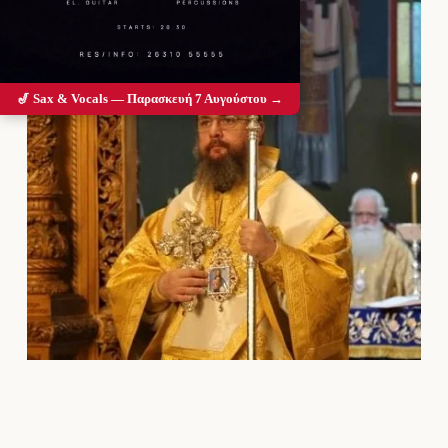
🎷 Sax & Vocals — Παρασκευή 7 Αυγούστου →