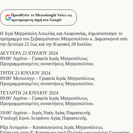
Προσθέστε το Messolonghi Voice ως
προτιμώμενη πηγή στο Google
Η Ιερά Μητρόπολη Αιτωλίας και Ακαρνανίας, δημοσιοποίησε το
πρόγραμμα του Σεβασμιότατου Μητροπολίτου κ. Δαμασκηνού από
την Δευτέρα 22 έως και την Κυριακή 28 Ιουλίου.
ΔΕΥΤΕΡΑ 22 ΙΟΥΛΙΟΥ 2024
09:00’ Αγρίνιο – Γραφεία Ιεράς Μητροπόλεως
Προγραμματισμένες συναντήσεις Μητροπολίτου.
ΤΡΙΤΗ 23 ΙΟΥΛΙΟΥ 2024
09:00’ Μεσολόγγι – Γραφεία Ιεράς Μητροπόλεως
Προγραμματισμένες συναντήσεις Μητροπολίτου.
ΤΕΤΑΡΤΗ 24 ΙΟΥΛΙΟΥ 2024
09:00’ Αγρίνιο – Γραφεία Ιεράς Μητροπόλεως
Προγραμματισμένες συναντήσεις Μητροπολίτου.
19:00’ Αγρίνιο – Ιερός Ναός Αγίας Παρασκευής
Υποδοχή Ιερού Λειψάνου Αγίας Παρασκευής.
Ρίζα Αντιρρίου – Κατασκηνώσεις Ιεράς Μητροπόλεως
Επίσκεψη στην Ε’ Κατασκηνωτική Περίοδο για κορίτσια Γυμνασίου