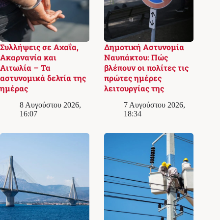
Συλλήψεις σε Αχαΐα,
Δημοτική Αστυνομία
Ακαρνανία και
Ναυπάκτου: Πώς
Αιτωλία – Τα
βλέπουν οι πολίτες τις
αστυνομικά δελτία της
πρώτες ημέρες
ημέρας
λειτουργίας της
8 Αυγούστου 2026,
7 Αυγούστου 2026,
16:07
18:34