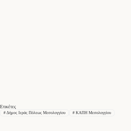
Ετικέτες
#
Δήμος Ιεράς Πόλεως Μεσολογγίου
#
ΚΑΠΗ Μεσολογγίου