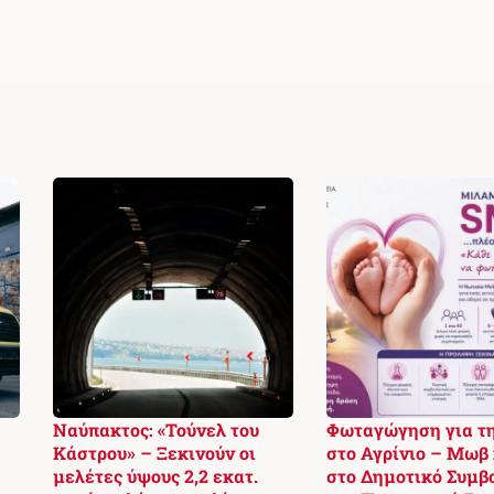
Ναύπακτος: «Τούνελ του
Φωταγώγηση για τ
Κάστρου» – Ξεκινούν οι
στο Αγρίνιο – Μωβ
μελέτες ύψους 2,2 εκατ.
στο Δημοτικό Συμβ