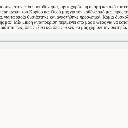
οσύνη στην θεία παντοδυναμία, την ισχυρότερη ακόμη και από τον έσ
αίτερη αγάπη του Κυρίου και Θεού μας για τον καθένα από μας, προς 
, για τα οποία θυσιάστηκε και αναστήθηκε προσωπικά. Καμιά δυσκολ
ής μας. Μία μικρή ανταπόκριση περιμένει από μας ο Θεός για να κατ
ότητα πως, όπως ξέρει και όπως θέλει, θα μας χαρίσει την σωτηρία.