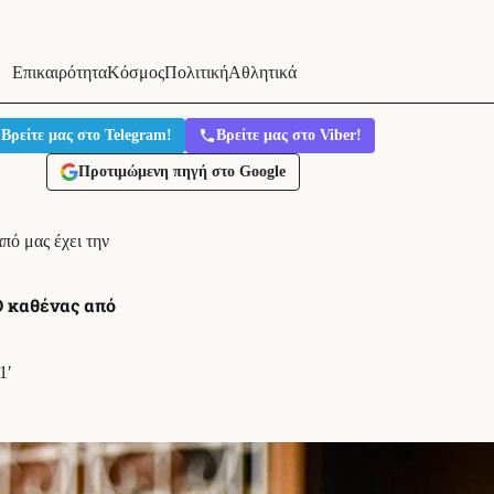
Επικαιρότητα
Κόσμος
Πολιτική
Αθλητικά
Βρείτε μας στο Telegram!
Βρείτε μας στο Viber!
Προτιμώμενη πηγή στο Google
ό μας έχει την
Ο καθένας από
1′