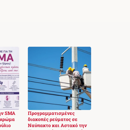
ην SMA
Προγραμματισμένες
 χρώμα
διακοπές ρεύματος σε
ούλιο
Ναύπακτο και Αστακό την