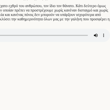
χατο εχθρό του ανθρώπου, τον ίδιο τον θάνατο. Κάτι δεύτερο όμως
την οποίαν πρέπει να προστρέχουμε χωρίς κανέναν δισταγμό και χωρίς
ία και κανένας πόνος δεν μπορούν να υπάρξουν ισχυρότερα από
ακλύσει την καθημερινότητα όλων μας με την γαλήνη που προσφέρει η