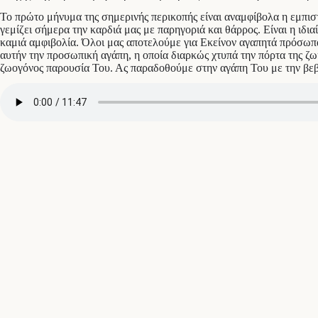
Το πρώτο μήνυμα της σημερινής περικοπής είναι αναμφίβολα η εμπιστ
γεμίζει σήμερα την καρδιά μας με παρηγοριά και θάρρος. Είναι η ιδι
καμιά αμφιβολία. Όλοι μας αποτελούμε για Εκείνον αγαπητά πρόσωπα
αυτήν την προσωπική αγάπη, η οποία διαρκώς χτυπά την πόρτα της ζω
ζωογόνος παρουσία Του. Ας παραδοθούμε στην αγάπη Του με την βεβαι