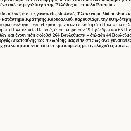
ένα από τα μεγαλύτερα της Ελλάδος σε επίπεδο Εφετείου.
εία φυλακή ήτοι τις
γυναικείες Φυλακές Ελαιώνα με 500 περίπου κ
το κατάστημα Κράτησης Κορυδαλλού, παρουσιάζει την υψηλότερη
ωτέρω αναλογία είναι 54 κρατούμενοι ανά δικαστή στο Πρωτοδικείο 
τή στο Πρωτοδικείο Πειραιά, όπου υπηρετούν 19 Πρόεδροι και 65 Πρ
ών και έχουν ήδη εκδοθεί 264 Βουλεύματα – δηλαδή 44 Βουλεύμα
ργός Δικαιοσύνης κος Φλωρίδης μας είπε στις ως άνω γυναικείε
 για να κρατούνται εκεί οι κρατούμενες με τις ελάχιστες ποινές.