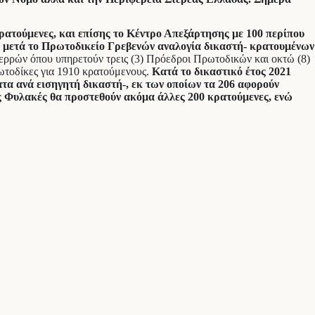
ρατούμενες, και επίσης το Κέντρο Απεξάρτησης με 100 περίπου
 μετά το Πρωτοδικείο Γρεβενών αναλογία δικαστή- κρατουμένων
Σερρών όπου υπηρετούν τρεις (3) Πρόεδροι Πρωτοδικών και οκτώ (8)
ωτοδίκες για 1910 κρατούμενους.
Κατά το δικαστικό έτος 2021
τα ανά εισηγητή δικαστή-, εκ των οποίων τα 206 αφορούν
ς Φυλακές θα προστεθούν ακόμα άλλες 200 κρατούμενες, ενώ