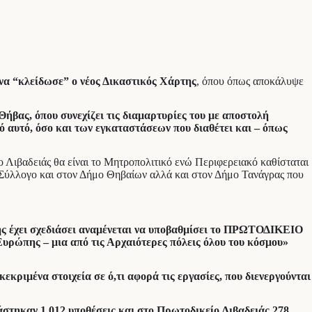
 να “κλείδωσε” ο νέος Δικαστικός Χάρτης
, όπου όπως αποκάλυψε
Θήβας, όπου συνεχίζει τις διαμαρτυρίες του με αποστολή
 αυτό, όσο και των εγκαταστάσεων που διαθέτει και – όπως
 Λιβαδειάς θα είναι το Μητροπολιτικό ενώ Περιφερειακό καθίσταται
 Σύλλογο και στον Δήμο Θηβαίων αλλά και στον Δήμο Τανάγρας που
ης έχει σχεδιάσει αναμένεται να υποβαθμίσει το ΠΡΩΤΟΔΙΚΕΙΟ
υρώπης – μια από τις Αρχαιότερες πόλεις όλου του κόσμου»
ιμένα στοιχεία σε ό,τι αφορά τις εργασίες, που διενεργούνται
στηκαν 1.012 υποθέσεις και στο Πρωτοδικείο Λιβαδειάς 278,