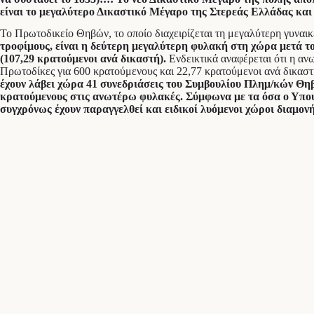
είναι το μεγαλύτερο Δικαστικό Μέγαρο της Στερεάς Ελλάδας και 
Το Πρωτοδικείο Θηβών, το οποίο διαχειρίζεται τη μεγαλύτερη γυναικ
τροφίμους, είναι η δεύτερη μεγαλύτερη φυλακή στη χώρα μετά 
(107,29 κρατούμενοι ανά δικαστή).
Ενδεικτικά αναφέρεται ότι η αν
Πρωτοδίκες για 600 κρατούμενους και 22,77 κρατούμενοι ανά δικασ
έχουν λάβει χώρα 41 συνεδριάσεις του Συμβουλίου Πλημ/κών Θηβ
κρατούμενους στις ανωτέρω φυλακές. Σύμφωνα με τα όσα ο Υπου
συγχρόνως έχουν παραγγελθεί και ειδικοί λυόμενοι χώροι διαμονής