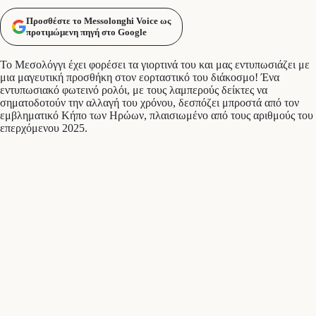
Προσθέστε το Messolonghi Voice ως
προτιμώμενη πηγή στο Google
Το Μεσολόγγι έχει φορέσει τα γιορτινά του και μας εντυπωσιάζει με
μια μαγευτική προσθήκη στον εορταστικό του διάκοσμο! Ένα
εντυπωσιακό φωτεινό ρολόι, με τους λαμπερούς δείκτες να
σηματοδοτούν την αλλαγή του χρόνου, δεσπόζει μπροστά από τον
εμβληματικό Κήπο των Ηρώων, πλαισιωμένο από τους αριθμούς του
επερχόμενου 2025.