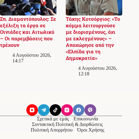
Σπ. Διαμαντόπουλος: Σε
Τάκης Κοτσόργιος: «Το
εξέλιξη τα έργα σε
κόμμα λειτουργούσε
Οινιάδες και Αιτωλικό
με διορισμένους, όχι
– Οι παρεμβάσεις που
με εκλεγμένους» –
τρέχουν
Αποχώρησε από την
«Ελπίδα για τη
4 Αυγούστου 2026,
Δημοκρατία»
14:17
4 Αυγούστου 2026,
12:18
Σχετικά με εμάς
Επικοινωνία
Συντακτική Πολιτική & Διορθώσεις
Πολιτική Απορρήτου
Όροι Χρήσης
© 2026
Messolonghi Voice
. Με την επιφύλαξη παντός