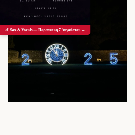
🎷 Sax & Vocals — Παρασκευή 7 Αυγούστου →