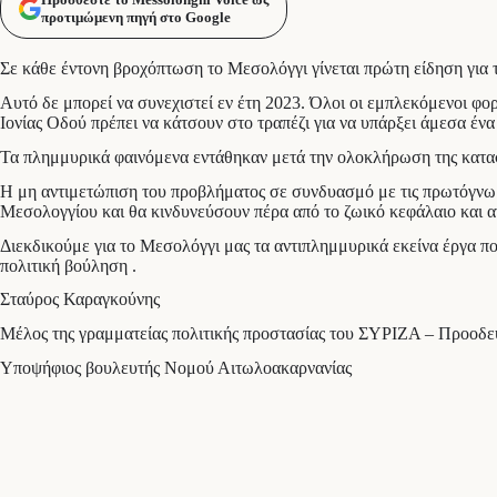
προτιμώμενη πηγή στο Google
Σε κάθε έντονη βροχόπτωση το Μεσολόγγι γίνεται πρώτη είδηση για 
Αυτό δε μπορεί να συνεχιστεί εν έτη 2023. Όλοι οι εμπλεκόμενοι φο
Ιονίας Οδού πρέπει να κάτσουν στο τραπέζι για να υπάρξει άμεσα έ
Τα πλημμυρικά φαινόμενα εντάθηκαν μετά την ολοκλήρωση της κατασκ
Η μη αντιμετώπιση του προβλήματος σε συνδυασμό με τις πρωτόγνωρ
Μεσολογγίου και θα κινδυνεύσουν πέρα από το ζωικό κεφάλαιο και α
Διεκδικούμε για το Μεσολόγγι μας τα αντιπλημμυρικά εκείνα έργα πο
πολιτική βούληση .
Σταύρος Καραγκούνης
Μέλος της γραμματείας πολιτικής προστασίας του ΣΥΡΙΖΑ – Προοδε
Υποψήφιος βουλευτής Νομού Αιτωλοακαρνανίας