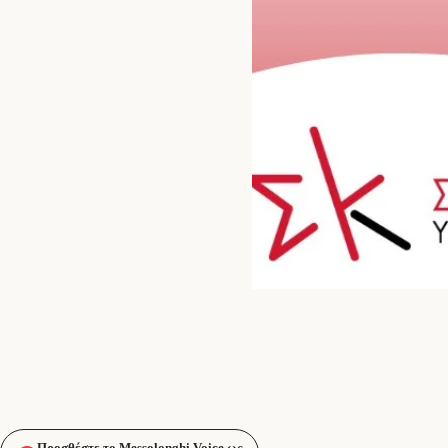
Προσθέστε το Messolonghi Voice ως