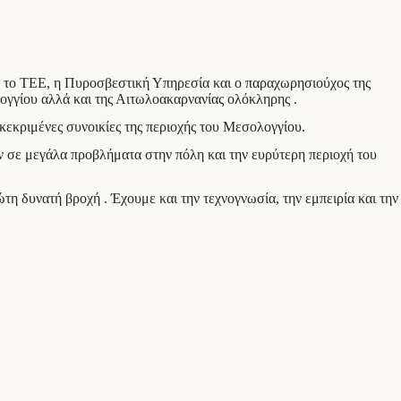
ς , το ΤΕΕ, η Πυροσβεστική Υπηρεσία και ο παραχωρησιούχος της
λογγίου αλλά και της Αιτωλοακαρνανίας ολόκληρης .
κεκριμένες συνοικίες της περιοχής του Μεσολογγίου.
 σε μεγάλα προβλήματα στην πόλη και την ευρύτερη περιοχή του
τη δυνατή βροχή . Έχουμε και την τεχνογνωσία, την εμπειρία και την