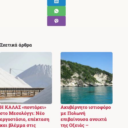
Σχετικά άρθρα
Η ΚΑΛΑΣ «ποντάρει»
Ακυβέρνητο ιστιοφόρο
στο Μεσολόγγι: Νέο
με Πολωνή
εργοστάσιο, επέκταση
επιβαίνουσα ανοιχτά
και βλέμμα στις
της Οξειάς –