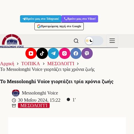
Μετάβαση
στο
Βρείτε μας στο Telegram!
Βρείτε μας στο Viber!
περιεχόμενο
Προτιμώμενη πηγή στο Google
Αρχική
ΤΟΠΙΚΑ
ΜΕΣΟΛΟΓΓΙ
Το Messolonghi Voice γιορτάζει τρία χρόνια ζωής
Το Messolonghi Voice γιορτάζει τρία χρόνια ζωής
Messolonghi Voice
1′
30 Μαΐου 2024, 15:22
ΜΕΣΟΛΟΓΓΙ