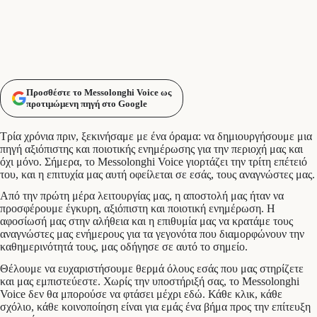
Προσθέστε το Messolonghi Voice ως
προτιμώμενη πηγή στο Google
Τρία χρόνια πριν, ξεκινήσαμε με ένα όραμα: να δημιουργήσουμε μια
πηγή αξιόπιστης και ποιοτικής ενημέρωσης για την περιοχή μας και
όχι μόνο. Σήμερα, το Messolonghi Voice γιορτάζει την τρίτη επέτειό
του, και η επιτυχία μας αυτή οφείλεται σε εσάς, τους αναγνώστες μας.
Από την πρώτη μέρα λειτουργίας μας, η αποστολή μας ήταν να
προσφέρουμε έγκυρη, αξιόπιστη και ποιοτική ενημέρωση. Η
αφοσίωσή μας στην αλήθεια και η επιθυμία μας να κρατάμε τους
αναγνώστες μας ενήμερους για τα γεγονότα που διαμορφώνουν την
καθημερινότητά τους, μας οδήγησε σε αυτό το σημείο.
Θέλουμε να ευχαριστήσουμε θερμά όλους εσάς που μας στηρίζετε
και μας εμπιστεύεστε. Χωρίς την υποστήριξή σας, το Messolonghi
Voice δεν θα μπορούσε να φτάσει μέχρι εδώ. Κάθε κλικ, κάθε
σχόλιο, κάθε κοινοποίηση είναι για εμάς ένα βήμα προς την επίτευξη