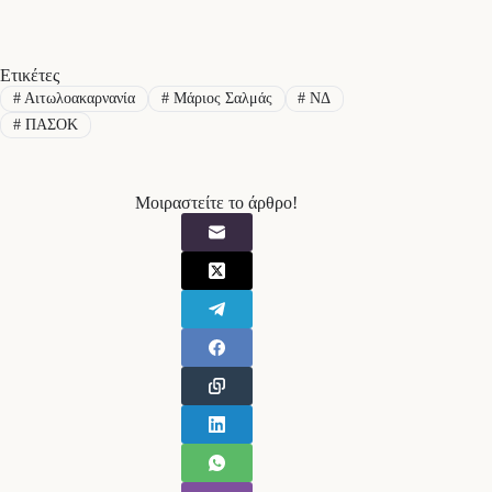
Ετικέτες
#
Αιτωλοακαρνανία
#
Μάριος Σαλμάς
#
ΝΔ
#
ΠΑΣΟΚ
Μοιραστείτε το άρθρο!