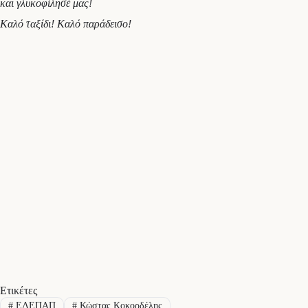
και γλυκοφίλησέ μας!
Καλό ταξίδι! Καλό παράδεισο!
Ετικέτες
#
ΕΛΕΠΑΠ
#
Κώστας Κοκορδέλης