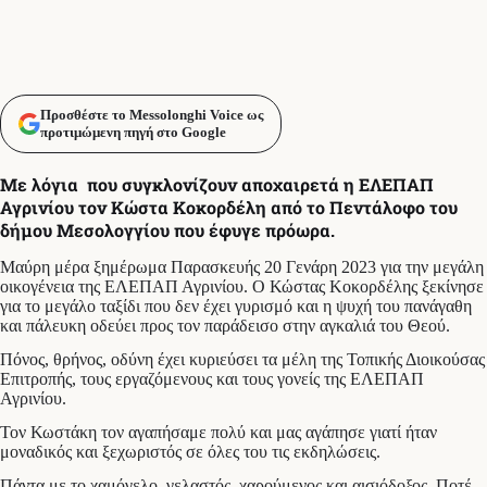
Προσθέστε το Messolonghi Voice ως
προτιμώμενη πηγή στο Google
Με λόγια που συγκλονίζουν αποχαιρετά η ΕΛΕΠΑΠ
Αγρινίου τον Κώστα Κοκορδέλη από το Πεντάλοφο του
δήμου Μεσολογγίου που έφυγε πρόωρα.
Μαύρη μέρα ξημέρωμα Παρασκευής 20 Γενάρη 2023 για την μεγάλη
οικογένεια της ΕΛΕΠΑΠ Αγρινίου. Ο Κώστας Κοκορδέλης ξεκίνησε
για το μεγάλο ταξίδι που δεν έχει γυρισμό και η ψυχή του πανάγαθη
και πάλευκη οδεύει προς τον παράδεισο στην αγκαλιά του Θεού.
Πόνος, θρήνος, οδύνη έχει κυριεύσει τα μέλη της Τοπικής Διοικούσας
Επιτροπής, τους εργαζόμενους και τους γονείς της ΕΛΕΠΑΠ
Αγρινίου.
Τον Κωστάκη τον αγαπήσαμε πολύ και μας αγάπησε γιατί ήταν
μοναδικός και ξεχωριστός σε όλες του τις εκδηλώσεις.
Πάντα με το χαμόγελο, γελαστός, χαρούμενος και αισιόδοξος. Ποτέ