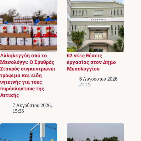
Αλληλεγγύη από το
62 νέες θέσεις
Μεσολόγγι: Ο Ερυθρός
εργασίας στον Δήμο
Σταυρός συγκεντρώνει
Μεσολογγίου
τρόφιμα και είδη
6 Αυγούστου 2026,
υγιεινής για τους
21:15
πυρόπληκτους της
Αττικής
7 Αυγούστου 2026,
15:35