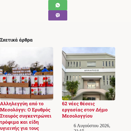
Σχετικά άρθρα
Αλληλεγγύη από το
62 νέες θέσεις
Μεσολόγγι: Ο Ερυθρός
εργασίας στον Δήμο
Σταυρός συγκεντρώνει
Μεσολογγίου
τρόφιμα και είδη
6 Αυγούστου 2026,
υγιεινής για τους
21:15