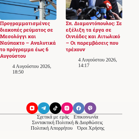
Προγραμματισμένες
Σπ. Διαμαντόπουλος: Σε
διακοπές ρεύματος σε
εξέλιξη τα έργα σε
Μεσολόγγι και
Οινιάδες και Αιτωλικό
Ναύπακτο – Αναλυτικά
– Οι παρεμβάσεις που
το πρόγραμμα έως 6
τρέχουν
Αυγούστου
4 Αυγούστου 2026,
14:17
4 Αυγούστου 2026,
18:50
Σχετικά με εμάς
Επικοινωνία
Συντακτική Πολιτική & Διορθώσεις
Πολιτική Απορρήτου
Όροι Χρήσης
© 2026
Messolonghi Voice
. Με την επιφύλαξη παντός