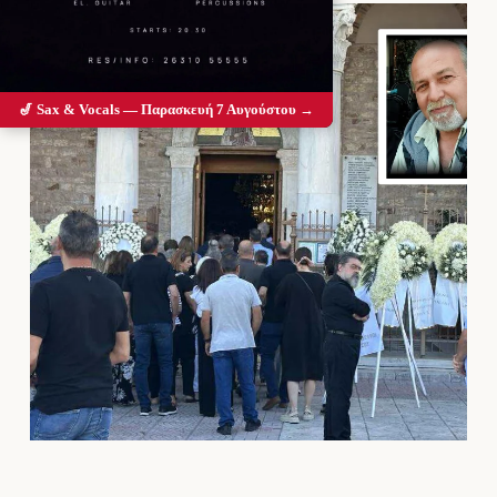
🎷 Sax & Vocals — Παρασκευή 7 Αυγούστου →