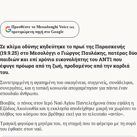
Προσθέστε το Messolonghi Voice ως
προτιμώμενη πηγή στο Google
Σε κλίμα οδύνης κηδεύτηκε το πρωί της Παρασκευής
(19.9.25) στο Μεσολόγγι ο Γιώργος Παυλάκης, πατέρας δύο
παιδιών και επί χρόνια εικονολήπτης του ANT1 που
έφυγε πρόωρα από τη ζωή, προδομένος από την καρδιά
του.
Συντετριμμένη η αγαπημένη του οικογένεια, συγγενείς, συνάδελφοι,
συνεργάτες, και η τοπική κοινωνία αποχαιρέτησαν για πάντα έναν
σπουδαίο άνθρωπο.
Βουβός ο πόνος στον Ιερό Ναό Αγίου Παντελεήμονα όπου εψάλη η
Εξόδιος Ακολουθία και η εκκλησία αποδείχθηκε μικρή να χωρέσει το
πλήθος του κόσμου που βρέθηκε εκεί για το τελευταίο «αντίο».
Τραγική φιγούρα η μητέρα του, τη στιγμή που το φέρετρο με τη σορό
του έφθασε στον ναό.