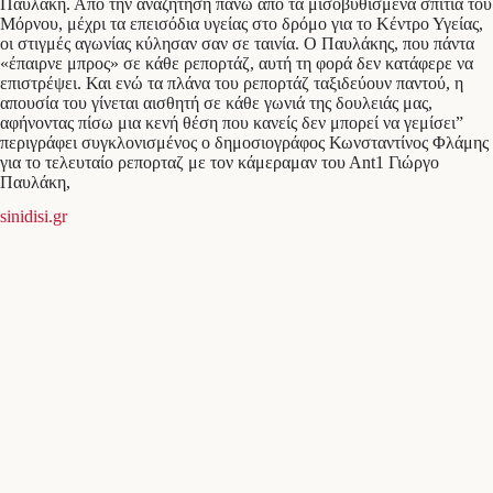
Παυλάκη. Από την αναζήτηση πάνω από τα μισοβυθισμένα σπίτια του
Μόρνου, μέχρι τα επεισόδια υγείας στο δρόμο για το Κέντρο Υγείας,
οι στιγμές αγωνίας κύλησαν σαν σε ταινία. Ο Παυλάκης, που πάντα
«έπαιρνε μπρος» σε κάθε ρεπορτάζ, αυτή τη φορά δεν κατάφερε να
επιστρέψει. Και ενώ τα πλάνα του ρεπορτάζ ταξιδεύουν παντού, η
απουσία του γίνεται αισθητή σε κάθε γωνιά της δουλειάς μας,
αφήνοντας πίσω μια κενή θέση που κανείς δεν μπορεί να γεμίσει”
περιγράφει συγκλονισμένος ο δημοσιογράφος Κωνσταντίνος Φλάμης
για το τελευταίο ρεπορταζ με τον κάμεραμαν του Αnt1 Γιώργο
Παυλάκη,
sinidisi.gr