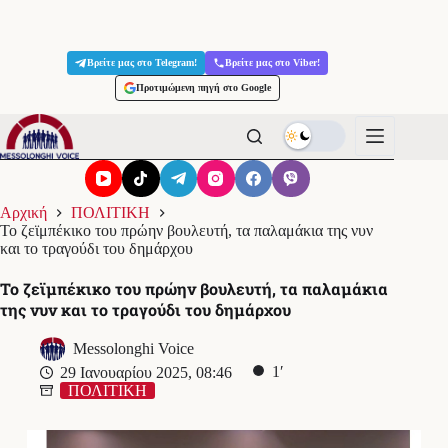
Μετάβαση
στο
Βρείτε μας στο Telegram!
Βρείτε μας στο Viber!
περιεχόμενο
Προτιμώμενη πηγή στο Google
Αρχική
ΠΟΛΙΤΙΚΗ
Το ζεϊμπέκικο του πρώην βουλευτή, τα παλαμάκια της νυν
και το τραγούδι του δημάρχου
Το ζεϊμπέκικο του πρώην βουλευτή, τα παλαμάκια
της νυν και το τραγούδι του δημάρχου
Messolonghi Voice
1′
29 Ιανουαρίου 2025, 08:46
ΠΟΛΙΤΙΚΗ