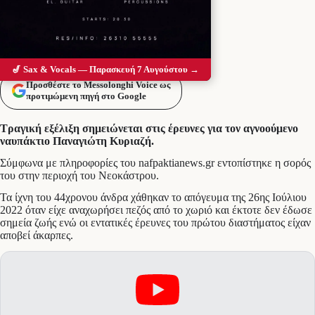
🎷 Sax & Vocals — Παρασκευή 7 Αυγούστου →
Προσθέστε το Messolonghi Voice ως
προτιμώμενη πηγή στο Google
Τραγική εξέλιξη σημειώνεται στις έρευνες για τον αγνοούμενο
ναυπάκτιο Παναγιώτη Κυριαζή.
Σύμφωνα με πληροφορίες του nafpaktianews.gr εντοπίστηκε η σορός
του στην περιοχή του Νεοκάστρου.
Τα ίχνη του 44χρονου άνδρα χάθηκαν το απόγευμα της 26ης Ιούλιου
2022 όταν είχε αναχωρήσει πεζός από το χωριό και έκτοτε δεν έδωσε
σημεία ζωής ενώ οι εντατικές έρευνες του πρώτου διαστήματος είχαν
αποβεί άκαρπες.