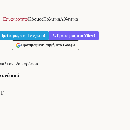
Επικαιρότητα
Κόσμος
Πολιτική
Αθλητικά
Βρείτε μας στο Telegram!
Βρείτε μας στο Viber!
Προτιμώμενη πηγή στο Google
μπαλκόνι 2ου ορόφου
κενό από
1′