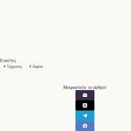
Ετικέτες
#
52χρονος
#
Λαμία
Μοιραστείτε το άρθρο!