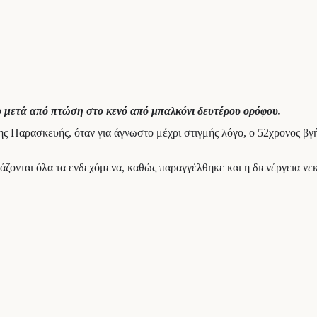
υ μετά από πτώση στο κενό από μπαλκόνι δευτέρου ορόφου.
 της Παρασκευής, όταν για άγνωστο μέχρι στιγμής λόγο, ο 52χρονος β
τάζονται όλα τα ενδεχόμενα, καθώς παραγγέλθηκε και η διενέργεια νε