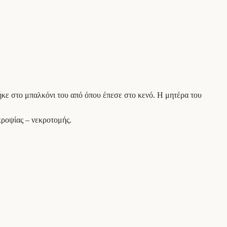
γήκε στο μπαλκόνι του από όπου έπεσε στο κενό. Η μητέρα του
κροψίας – νεκροτομής.