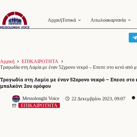
Μετάβαση
στο
Αρχική
Τοπικά
Αιτωλοακαρνανία
περιεχόμενο
Αρχική
ΕΠΙΚΑΙΡΟΤΗΤΑ
Τραγωδία στη Λαμία με έναν 52χρονο νεκρό – Επεσε στο κενό από 
Τραγωδία στη Λαμία με έναν 52χρονο νεκρό – Επεσε στο 
μπαλκόνι 2ου ορόφου
Messolonghi Voice
22 Δεκεμβρίου 2023, 09:07
ΕΠΙΚΑΙΡΟΤΗΤΑ