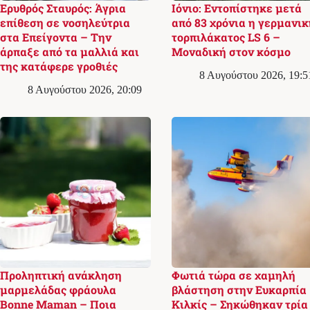
Ερυθρός Σταυρός: Άγρια
Ιόνιο: Εντοπίστηκε μετά
επίθεση σε νοσηλεύτρια
από 83 χρόνια η γερμανικ
στα Επείγοντα – Την
τορπιλάκατος LS 6 –
άρπαξε από τα μαλλιά και
Μοναδική στον κόσμο
της κατάφερε γροθιές
8 Αυγούστου 2026, 19:5
8 Αυγούστου 2026, 20:09
Προληπτική ανάκληση
Φωτιά τώρα σε χαμηλή
μαρμελάδας φράουλα
βλάστηση στην Ευκαρπία
Bonne Maman – Ποια
Κιλκίς – Σηκώθηκαν τρία