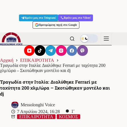
Μετάβαση
στο
Βρείτε μας στο Telegram!
Βρείτε μας στο Viber!
περιεχόμενο
Προτιμώμενη πηγή στο Google
Αρχική
ΕΠΙΚΑΙΡΟΤΗΤΑ
Τραγωδία στην Ιταλία: Διαλύθηκε Ferrari με ταχύτητα 200
χλμ/ώρα – Σκοτώθηκαν μοντέλο και dj
Τραγωδία στην Ιταλία: Διαλύθηκε Ferrari με
ταχύτητα 200 χλμ/ώρα – Σκοτώθηκαν μοντέλο και
dj
Messolonghi Voice
1′
7 Απριλίου 2024, 16:28
ΕΠΙΚΑΙΡΟΤΗΤΑ
ΚΟΣΜΟΣ