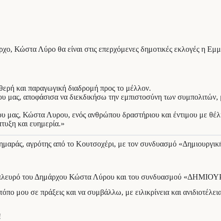
χο, Κώστα Λύρο θα είναι στις επερχόμενες δημοτικές εκλογές η Εμ
ταθερή και παραγωγική διαδρομή προς το μέλλον.
που μας, αποφάσισα να διεκδικήσω την εμπιστοσύνη των συμπολιτών, 
 μας, Κώστα Λυρου, ενός ανθρώπου δραστήριου και έντιμου με θέλησ
πτυξη και ευημερία.»
 Δημαράς, αγρότης από το Κουτσοχέρι, με τον συνδυασμό «Δημιουργι
, στο πλευρό του Δημάρχου Κώστα Λύρου και του συνδυασμού «ΔΗ
πο μου σε πράξεις και να συμβάλλω, με ειλικρίνεια και ανιδιοτέλει
!