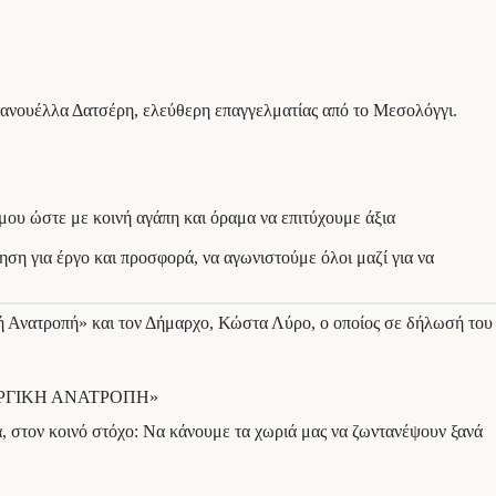
μανουέλλα Δατσέρη, ελεύθερη επαγγελματίας από το Μεσολόγγι.
μου ώστε με κοινή αγάπη και όραμα να επιτύχουμε άξια
η για έργο και προσφορά, να αγωνιστούμε όλοι μαζί για να
κή Ανατροπή» και τον Δήμαρχο, Κώστα Λύρο, ο οποίος σε δήλωσή του
ΜΙΟΥΡΓΙΚΗ ΑΝΑΤΡΟΠΗ»
α, στον κοινό στόχο: Να κάνουμε τα χωριά μας να ζωντανέψουν ξανά