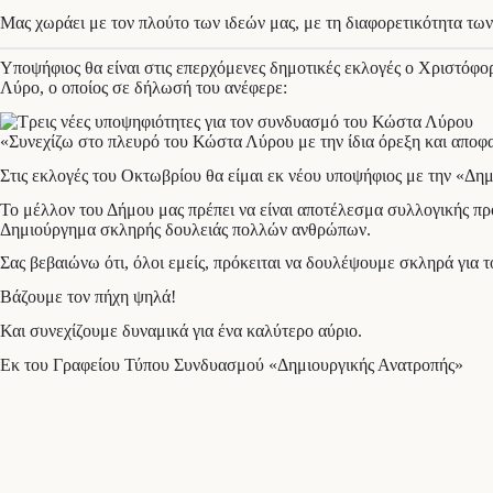
Μας χωράει με τον πλούτο των ιδεών μας, με τη διαφορετικότητα των
Υποψήφιος θα είναι στις επερχόμενες δημοτικές εκλογές ο Χριστό
Λύρο, ο οποίος σε δήλωσή του ανέφερε:
«Συνεχίζω στο πλευρό του Κώστα Λύρου με την ίδια όρεξη και αποφασ
Στις εκλογές του Οκτωβρίου θα είμαι εκ νέου υποψήφιος με την «Δημ
Το μέλλον του Δήμου μας πρέπει να είναι αποτέλεσμα συλλογικής πρ
Δημιούργημα σκληρής δουλειάς πολλών ανθρώπων.
Σας βεβαιώνω ότι, όλοι εμείς, πρόκειται να δουλέψουμε σκληρά για 
Βάζουμε τον πήχη ψηλά!
Και συνεχίζουμε δυναμικά για ένα καλύτερο αύριο.
Εκ του Γραφείου Τύπου Συνδυασμού «Δημιουργικής Ανατροπής»