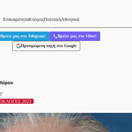
Επικαιρότητα
Κόσμος
Πολιτική
Αθλητικά
Βρείτε μας στο Telegram!
Βρείτε μας στο Viber!
Προτιμώμενη πηγή στο Google
 Λύρου
1′
ΕΚΛΟΓΕΣ 2023