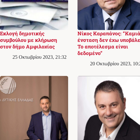
Εκλογή δημοτικής
Νίκος Καραπάνος: “Καμι
συμβούλου με κλήρωση
ένσταση δεν έχω υποβάλε
στον δήμο Αμφιλοχίας
Το αποτέλεσμα είναι
δεδομένο”
25 Οκτωβρίου 2023, 21:32
20 Οκτωβρίου 2023, 10: