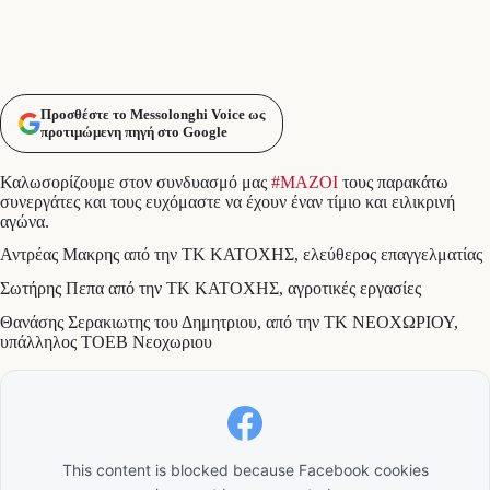
Προσθέστε το Messolonghi Voice ως
προτιμώμενη πηγή στο Google
Καλωσορίζουμε στον συνδυασμό μας
#ΜΑΖΟΙ
τους παρακάτω
συνεργάτες και τους ευχόμαστε να έχουν έναν τίμιο και ειλικρινή
αγώνα.
Αντρέας Μακρης από την ΤΚ ΚΑΤΟΧΗΣ, ελεύθερος επαγγελματίας
Σωτήρης Πεπα από την ΤΚ ΚΑΤΟΧΗΣ, αγροτικές εργασίες
Θανάσης Σερακιωτης του Δημητριου, από την ΤΚ ΝΕΟΧΩΡΙΟΥ,
υπάλληλος ΤΟΕΒ Νεοχωριου
This content is blocked because Facebook cookies