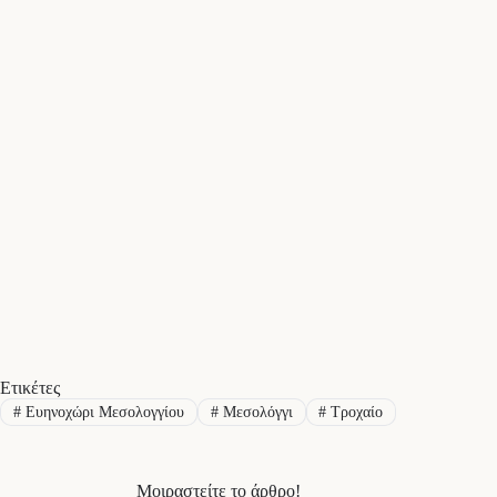
Ετικέτες
#
Ευηνοχώρι Μεσολογγίου
#
Μεσολόγγι
#
Τροχαίο
Μοιραστείτε το άρθρο!