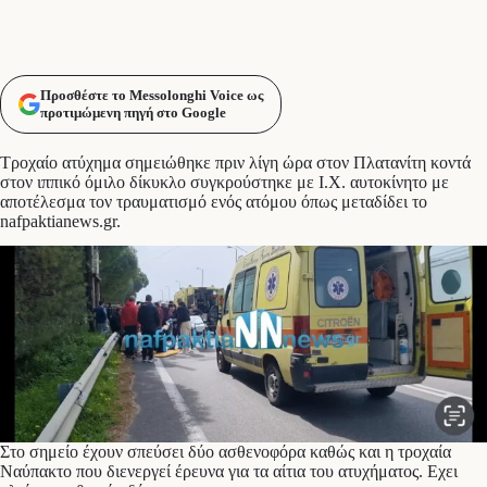
Προσθέστε το Messolonghi Voice ως
προτιμώμενη πηγή στο Google
Τροχαίο ατύχημα σημειώθηκε πριν λίγη ώρα στον Πλατανίτη κοντά
στον ιππικό όμιλο δίκυκλο συγκρούστηκε με Ι.Χ. αυτοκίνητο με
αποτέλεσμα τον τραυματισμό ενός ατόμου όπως μεταδίδει το
nafpaktianews.gr.
Στο σημείο έχουν σπεύσει δύο ασθενοφόρα καθώς και η τροχαία
Ναύπακτο που διενεργεί έρευνα για τα αίτια του ατυχήματος. Εχει