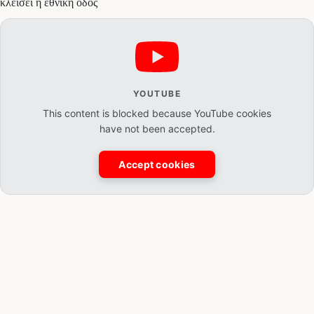
κλείσει η εθνική οδός
YOUTUBE
This content is blocked because YouTube cookies
have not been accepted.
Accept cookies