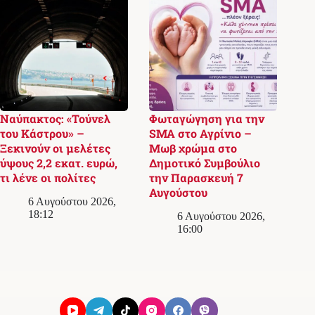
Ναύπακτος: «Τούνελ
Φωταγώγηση για την
του Κάστρου» –
SMA στο Αγρίνιο –
Ξεκινούν οι μελέτες
Μωβ χρώμα στο
ύψους 2,2 εκατ. ευρώ,
Δημοτικό Συμβούλιο
τι λένε οι πολίτες
την Παρασκευή 7
Αυγούστου
6 Αυγούστου 2026,
18:12
6 Αυγούστου 2026,
16:00