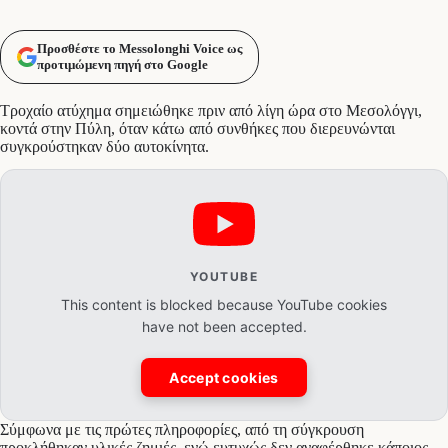
Προσθέστε το Messolonghi Voice ως
προτιμώμενη πηγή στο Google
Τροχαίο ατύχημα σημειώθηκε πριν από λίγη ώρα στο Μεσολόγγι,
κοντά στην Πύλη, όταν κάτω από συνθήκες που διερευνώνται
συγκρούστηκαν δύο αυτοκίνητα.
YOUTUBE
This content is blocked because YouTube cookies
have not been accepted.
Accept cookies
Σύμφωνα με τις πρώτες πληροφορίες, από τη σύγκρουση
προκλήθηκαν υλικές ζημιές, ενώ ευτυχώς δεν αναφέρθηκε κάποιος