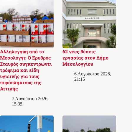
Αλληλεγγύη από το
62 νέες θέσεις
Μεσολόγγι: Ο Ερυθρός
εργασίας στον Δήμο
Σταυρός συγκεντρώνει
Μεσολογγίου
τρόφιμα και είδη
6 Αυγούστου 2026,
υγιεινής για τους
21:15
πυρόπληκτους της
Αττικής
7 Αυγούστου 2026,
15:35