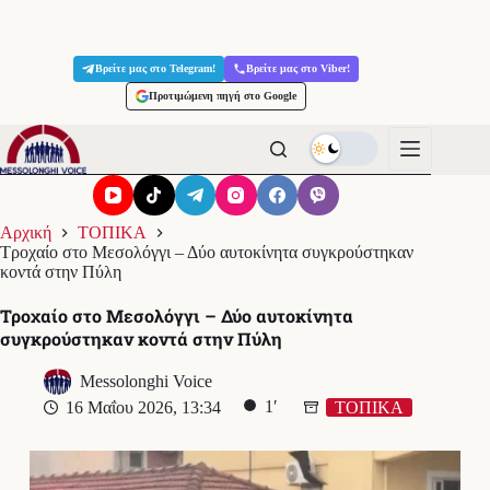
Μετάβαση
στο
Βρείτε μας στο Telegram!
Βρείτε μας στο Viber!
περιεχόμενο
Προτιμώμενη πηγή στο Google
Αρχική
ΤΟΠΙΚΑ
Τροχαίο στο Μεσολόγγι – Δύο αυτοκίνητα συγκρούστηκαν
κοντά στην Πύλη
Τροχαίο στο Μεσολόγγι – Δύο αυτοκίνητα
συγκρούστηκαν κοντά στην Πύλη
Messolonghi Voice
1′
16 Μαΐου 2026, 13:34
ΤΟΠΙΚΑ