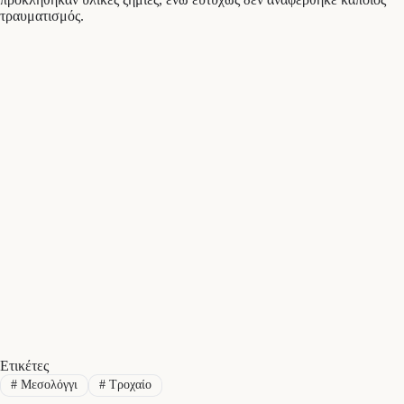
τραυματισμός.
Ετικέτες
#
Μεσολόγγι
#
Τροχαίο