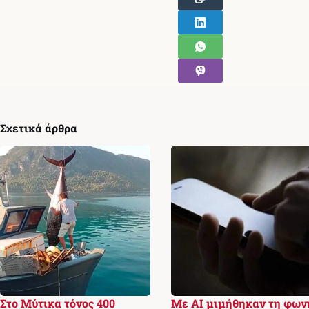
Σχετικά άρθρα
Στο Μύτικα τόνος 400
Με AI μιμήθηκαν τη φων