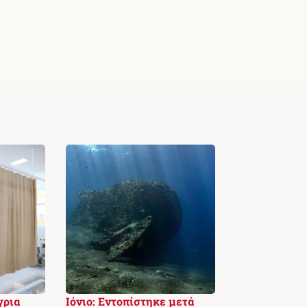
γρια
Ιόνιο: Εντοπίστηκε μετά