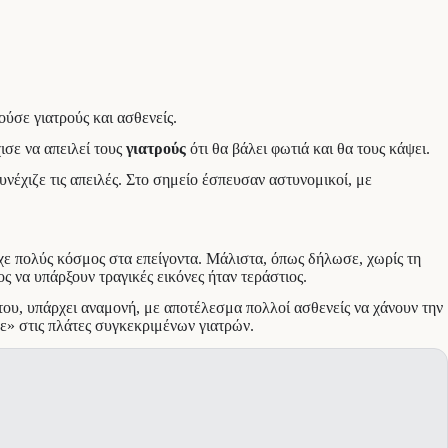
ύσε γιατρούς και ασθενείς.
ισε να απειλεί τους
γιατρούς
ότι θα βάλει φωτιά και θα τους κάψει.
υνέχιζε τις απειλές. Στο σημείο έσπευσαν αστυνομικοί, με
ε πολύς κόσμος στα επείγοντα. Μάλιστα, όπως δήλωσε, χωρίς τη
 να υπάρξουν τραγικές εικόνες ήταν τεράστιος.
ου, υπάρχει αναμονή, με αποτέλεσμα πολλοί ασθενείς να χάνουν την
κε» στις πλάτες συγκεκριμένων γιατρών.