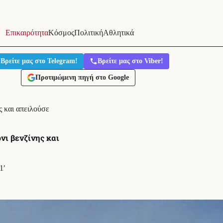
Επικαιρότητα
Κόσμος
Πολιτική
Αθλητικά
Βρείτε μας στο Telegram!
Βρείτε μας στο Viber!
Προτιμώμενη πηγή στο Google
ς και απειλούσε
νι βενζίνης και
1′