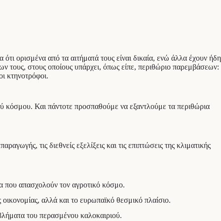
τι ορισμένα από τα αιτήματά τους είναι δικαία, ενώ άλλα έχουν ήδη
ων τους, στους οποίους υπάρχει, όπως είπε, περιθώριο παρεμβάσεων:
οι κτηνοτρόφοι.
ύ κόσμου. Και πάντοτε προσπαθούμε να εξαντλούμε τα περιθώρια
αραγωγής, τις διεθνείς εξελίξεις και τις επιπτώσεις της κλιματικής
τα που απασχολούν τον αγροτικό κόσμο.
 οικονομίας, αλλά και το ευρωπαϊκό θεσμικό πλαίσιο.
βλήματα του περασμένου καλοκαιριού.