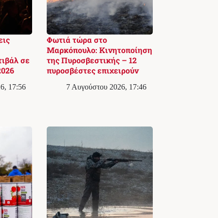
εις
Φωτιά τώρα στο
Μαρκόπουλο: Κινητοποίηση
ιβάλ σε
της Πυροσβεστικής – 12
2026
πυροσβέστες επιχειρούν
6, 17:56
7 Αυγούστου 2026, 17:46