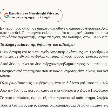
Προσθέστε το Messolonghi Voice ως
προτιμώμενη πηγή στο Google
Εκ νέου πρόσκληση σε διάλογο απηύθυνε ο υπουργός Αγροτικής Ανάπτ
ικανοποιηθεί. Ο υπουργός έκλεισε το μάτι στους ανθρώπους του πρω
Στο κόστος παραγωγής, στην ενέργεια, στα καύσιμα, στον ΕΛΓΑ για τ
Το πλήρες κείμενο της δήλωσης του κ.Τσιάρα:
Η κυβέρνηση και το Υπουργείο Αγροτικής Ανάπτυξης και Τροφίμων α
στήριξης με εθνικά κονδύλια και ευρωπαϊκούς πόρους, επιδεικνύοντα
Αυτό δεν σημαίνει ότι δεν υπάρχουν προβλήματα προς αντιμετώπιση
Ορισμένα από τα αιτήματα που θέτουν οι αγρότες είναι δίκαια, και αντ
κρίσης.
Όλοι γνωρίζουν πως η κυβέρνηση είναι σε διάλογο μαζί τους τους τελ
Από την δική μας πλευρά, όπως έχει ξεκαθαρίσει ο ίδιος ο Πρωθυπο
Σε αυτό το πλαίσιο, έχουμε εξετάσει προσεκτικά κάθε αίτημα, λαμβάν
Τους τελευταίους μήνες έχουμε ικανοποιήσει μια σειρά αιτημάτων 