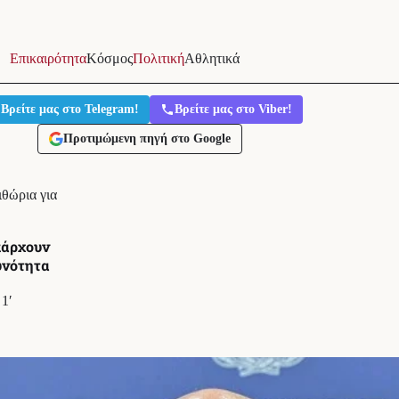
Επικαιρότητα
Κόσμος
Πολιτική
Αθλητικά
Βρείτε μας στο Telegram!
Βρείτε μας στο Viber!
Προτιμώμενη πηγή στο Google
ιθώρια για
πάρχουν
υνότητα
1′