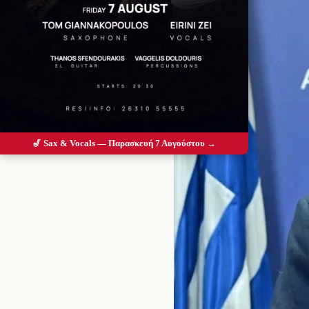
🎷 Sax & Vocals — Παρασκευή 7 Αυγούστου →