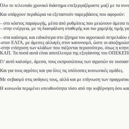
Όλο το τελευταίο χρονικό διάστημα επεξεργαζόμαστε μαζί με τα συ
Και υπάρχουν περιθώρια να εξεταστούν παρεμβάσεις που αφορούν:
– στο κόστος παραγωγής, μέσα από ρυθμίσεις που μειώνουν άμεσα τι
– στην ενέργεια, με τη διασφάλιση σταθερής και πιο χαμηλής τιμής γι
– στα καύσιμα, και ειδικότερα στο ζήτημα του αγροτικού πετρελαίου 
-στον ΕΛΓΑ, με άμεσες αλλαγές στον κανονισμό, ώστε οι αποζημιώσ
-στην ενίσχυση των κλάδων που πιέζονται περισσότερο, όπως η κτηνο
ΚΑΠ. Τα ποσά αυτά είναι αποτέλεσμα της εξυγίανσης του ΟΠΕΚΕΠ
Γι’ αυτό καλούμε, άμεσα, τους εκπροσώπους των αγροτών σε ουσιαστ
Και για τους αγρότες και για όλες τις υπόλοιπες κοινωνικές ομάδες.
Με σεβασμό στις ανάγκες τους, αλλά και με επίγνωση των πραγματικ
Η κοινωνία περιμένει υπευθυνότητα τόσο από την κυβέρνηση όσο κα