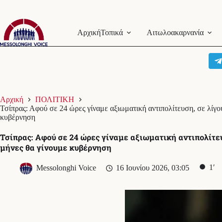
Μετάβαση
στο
Αρχική
Τοπικά
Αιτωλοακαρνανία
περιεχόμενο
Αρχική
ΠΟΛΙΤΙΚΗ
Τσίπρας: Αφού σε 24 ώρες γίναμε αξιωματική αντιπολίτευση, σε λίγο
κυβέρνηση
Τσίπρας: Αφού σε 24 ώρες γίναμε αξιωματική αντιπολίτευ
μήνες θα γίνουμε κυβέρνηση
1′
Messolonghi Voice
16 Ιουνίου 2026, 03:05