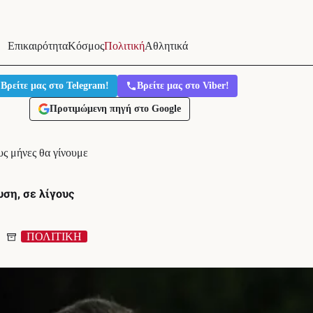
Επικαιρότητα
Κόσμος
Πολιτική
Αθλητικά
Βρείτε μας στο Telegram!
Βρείτε μας στο Viber!
Προτιμώμενη πηγή στο Google
υς μήνες θα γίνουμε
ση, σε λίγους
ΠΟΛΙΤΙΚΗ