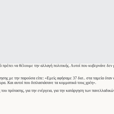
ά πρέπει να θέλουμε την αλλαγή πολιτικής. Αυτοί που κυβερνάνε δεν
σης με την παρούσα είπε: «Εμείς αφήσαμε 37 δισ.. στα ταμεία όταν 
ρα. Και αυτοί που διπλασιάσανε τα κομματικά τους χρέη».
 του πρότασης, για την ενέργεια, για την κατάργηση των πανελλαδικών