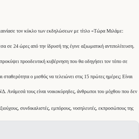
εγκαινίασε τον κύκλο των εκδηλώσεων με τίτλο «Τώρα Μιλάμε:
α σε 24 ώρες από την ίδρυσή της έγινε αξιωματική αντιπολίτευση.
α προκύψει προοδευτική κυβέρνηση που θα οδηγήσει τον τόπο σε
ι σταθερότητα ο μισθός να τελειώνει στις 15 πρώτες ημέρες; Είναι
ν ΝΔ. Ανάμεσά τους είναι νοικοκύρηδες, άνθρωποι του μόχθου που δεν
αξιούχους, συνδικαλιστές, εμπόρους, νοσηλευτές, εκπροσώπους της