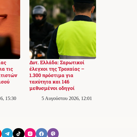
ίας
Δυτ. Ελλάδα: Σαρωτικοί
ια τις
έλεγχοι της Τροχαίας –
τιστών
1.300 πρόστιμα για
ισού
ταχύτητα και 146
μεθυσμένοι οδηγοί
6, 15:30
5 Αυγούστου 2026, 12:01