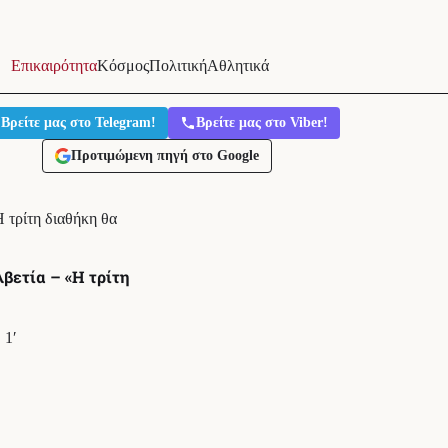
Επικαιρότητα
Κόσμος
Πολιτική
Αθλητικά
Βρείτε μας στο Telegram!
Βρείτε μας στο Viber!
Προτιμώμενη πηγή στο Google
 τρίτη διαθήκη θα
βετία – «Η τρίτη
1′