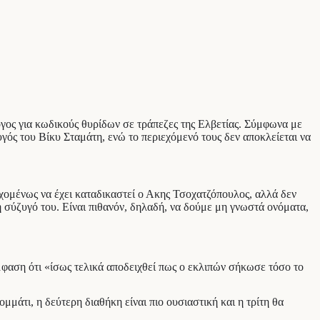
 λόγος για κωδικούς θυρίδων σε τράπεζες της Ελβετίας. Σύμφωνα με
γός του Βίκυ Σταμάτη, ενώ το περιεχόμενό τους δεν αποκλείεται να
εχομένως να έχει καταδικαστεί ο Ακης Τσοχατζόπουλος, αλλά δεν
 σύζυγό του. Είναι πιθανόν, δηλαδή, να δούμε μη γνωστά ονόματα,
μφαση ότι «ίσως τελικά αποδειχθεί πως ο εκλιπών σήκωσε τόσο το
μάτι, η δεύτερη διαθήκη είναι πιο ουσιαστική και η τρίτη θα