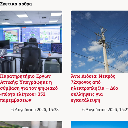
Σχετικά άρθρα
Παρατηρητήριο Έργων
Άνω Λιόσια: Νεκρός
Αττικής: Υπογράφηκε η
72χρονος από
σύμβαση για τον ψηφιακό
ηλεκτροπληξία – Δύο
«πύργο ελέγχου» 352
συλλήψεις για
παρεμβάσεων
εγκατάλειψη
6 Αυγούστου 2026, 15:38
6 Αυγούστου 2026, 15:2