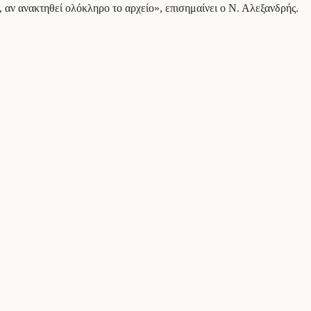
ι, αν ανακτηθεί ολόκληρο το αρχείο», επισημαίνει ο Ν. Αλεξανδρής.