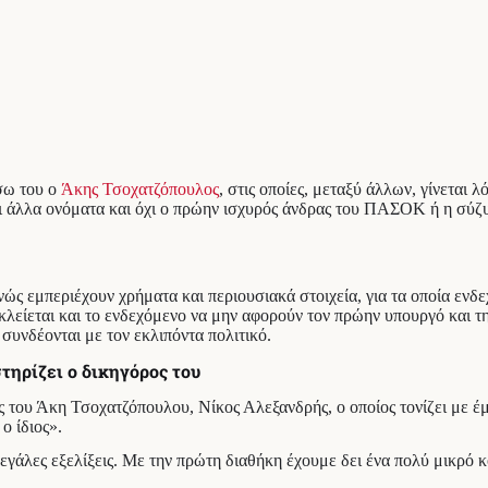
σω του ο
Άκης Τσοχατζόπουλος
, στις οποίες, μεταξύ άλλων, γίνεται
αι άλλα ονόματα και όχι ο πρώην ισχυρός άνδρας του ΠΑΣΟΚ ή η σύζυ
ώς εμπεριέχουν χρήματα και περιουσιακά στοιχεία, για τα οποία ενδ
λείεται και το ενδεχόμενο να μην αφορούν τον πρώην υπουργό και τη
 συνδέονται με τον εκλιπόντα πολιτικό.
τηρίζει ο δικηγόρος του
ς του Άκη Τσοχατζόπουλου, Νίκος Αλεξανδρής, ο οποίος τονίζει με έ
ο ίδιος».
άλες εξελίξεις. Με την πρώτη διαθήκη έχουμε δει ένα πολύ μικρό κομ