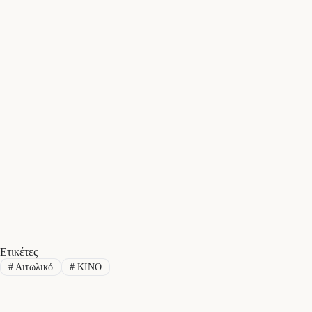
Ετικέτες
#
Αιτωλικό
#
ΚΙΝΟ