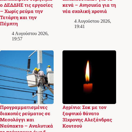
ο ΔΕΔΔΗΕ τις εργασίες
κενά – Ανησυχία για τη
– Χωρίς ρεύμα την
νέα σχολική χρονιά
Τετάρτη και την
4 Αυγούστου 2026,
Πέμπτη
19:41
4 Αυγούστου 2026,
19:57
Προγραμματισμένες
Αγρίνιο: Σοκ με τον
διακοπές ρεύματος σε
ξαφνικό θάνατο
Μεσολόγγι και
31χρονης Αλεξάνδρας
Ναύπακτο – Αναλυτικά
Κουτσού
το πρόγραμμα έως 6