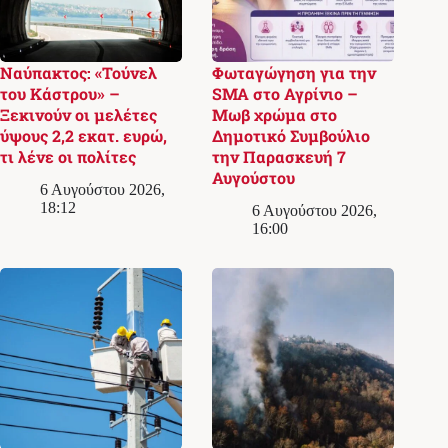
Ναύπακτος: «Τούνελ
Φωταγώγηση για την
του Κάστρου» –
SMA στο Αγρίνιο –
Ξεκινούν οι μελέτες
Μωβ χρώμα στο
ύψους 2,2 εκατ. ευρώ,
Δημοτικό Συμβούλιο
τι λένε οι πολίτες
την Παρασκευή 7
Αυγούστου
6 Αυγούστου 2026,
18:12
6 Αυγούστου 2026,
16:00