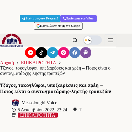
Μετάβαση
στο
Βρείτε μας στο Telegram!
Βρείτε μας στο Viber!
περιεχόμενο
Προτιμώμενη πηγή στο Google
Αρχική
ΕΠΙΚΑΙΡΟΤΗΤΑ
Τζόγος, τοκογλύφοι, υπεξαιρέσεις και χρέη – Ποιος είναι ο
συνταγματάρχης-ληστής τραπεζών
Τζόγος, τοκογλύφοι, υπεξαιρέσεις και χρέη –
Ποιος είναι ο συνταγματάρχης-ληστής τραπεζών
Messolonghi Voice
1′
5 Δεκεμβρίου 2022, 23:24
ΕΠΙΚΑΙΡΟΤΗΤΑ