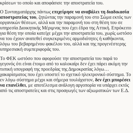
κρίσεων το οποίο και αποφάσισε την αποστρατεία του.
Ο Συνταγματάρχης πάντως
επιχείρησε να αναβάλει τη διαδικασία
αποστρατείας του
, ζητώντας την παραμονή του στο Σώμα εκτός των
οργανικών θέσεων, αλλά και την παραμονή του στη θέση του σε
υπηρεσία Διοικητικής Μέριμνας που έχει έδρα της Αττική. Επρόκειτο
για θέση την οποία κατείχε μέχρι την αποστρατεία του, χωρίς ωστόσο
να του έχουν ανατεθεί συγκεκριμένες αρμοδιότητες ή καθήκοντα,
λόγω του βεβαρημένου φακέλου του, αλλά και της προγενέστερης
υπηρεσιακή συμπεριφοράς του.
Το ΦΕΚ ωστόσο που αφορούσε την αποστρατεία του παρά το
γεγονός ότι είναι έτοιμο από το καλοκαίρι δεν έχει πάρει ακόμη την
τυπική υπογραφή της προεδρίας της Δημοκρατίας λόγω…
χακαρίσματος που έχει υποστεί το σχετικό ηλεκτρονικό σύστημα. Το
εν λόγω σύστημα μέχρι και σήμερα τουλάχιστον,
δεν έχει μπορέσει
να επανέλθει
, με αποτέλεσμα ανάλογη αργοπορία να υπάρχει εκτός
από τις αποστρατείες και στις προαγωγές των αξιωματικών των Ε.Δ.