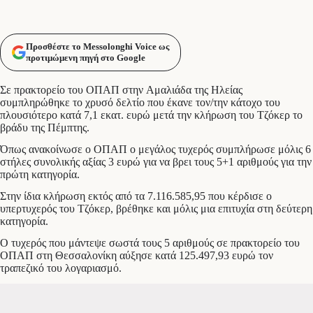
Προσθέστε το Messolonghi Voice ως
προτιμώμενη πηγή στο Google
Σε πρακτορείο του ΟΠΑΠ στην Αμαλιάδα της Ηλείας
συμπληρώθηκε το χρυσό δελτίο που έκανε τον/την κάτοχο του
πλουσιότερο κατά 7,1 εκατ. ευρώ μετά την κλήρωση του Τζόκερ το
βράδυ της Πέμπτης.
Όπως ανακοίνωσε ο ΟΠΑΠ ο μεγάλος τυχερός συμπλήρωσε μόλις 6
στήλες συνολικής αξίας 3 ευρώ για να βρει τους 5+1 αριθμούς για την
πρώτη κατηγορία.
Στην ίδια κλήρωση εκτός από τα 7.116.585,95 που κέρδισε ο
υπερτυχερός του Τζόκερ, βρέθηκε και μόλις μια επιτυχία στη δεύτερη
κατηγορία.
Ο τυχερός που μάντεψε σωστά τους 5 αριθμούς σε πρακτορείο του
ΟΠΑΠ στη Θεσσαλονίκη αύξησε κατά 125.497,93 ευρώ τον
τραπεζικό του λογαριασμό.