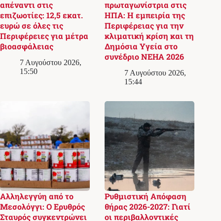
απέναντι στις
πρωταγωνίστρια στις
επιζωοτίες: 12,5 εκατ.
ΗΠΑ: Η εμπειρία της
ευρώ σε όλες τις
Περιφέρειας για την
Περιφέρειες για μέτρα
κλιματική κρίση και τη
βιοασφάλειας
Δημόσια Υγεία στο
συνέδριο NEHA 2026
7 Αυγούστου 2026,
15:50
7 Αυγούστου 2026,
15:44
Αλληλεγγύη από το
Ρυθμιστική Απόφαση
Μεσολόγγι: Ο Ερυθρός
θήρας 2026-2027: Γιατί
Σταυρός συγκεντρώνει
οι περιβαλλοντικές