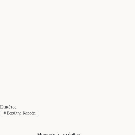
Ετικέτες
#
Βασίλης Καρράς
Μοιραστείτε το άρθρο!