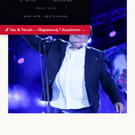
🎷 Sax & Vocals — Παρασκευή 7 Αυγούστου →