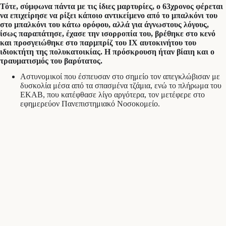
Τότε, σύμφωνα πάντα με τις ίδιες μαρτυρίες, ο 63χρονος φέρεται
να επιχείρησε να ρίξει κάποιο αντικείμενο από το μπαλκόνι του
στο μπαλκόνι του κάτω ορόφου, αλλά για άγνωστους λόγους,
ίσως παραπάτησε, έχασε την ισορροπία του, βρέθηκε στο κενό
και προσγειώθηκε στο παρμπρίζ του ΙΧ αυτοκινήτου του
ιδιοκτήτη της πολυκατοικίας. Η πρόσκρουση ήταν βίαιη και ο
τραυματισμός του βαρύτατος.
Αστυνομικοί που έσπευσαν στο σημείο τον απεγκλώβισαν με
δυσκολία μέσα από τα σπασμένα τζάμια, ενώ το πλήρωμα του
ΕΚΑΒ, που κατέφθασε λίγο αργότερα, τον μετέφερε στο
εφημερεύον Πανεπιστημιακό Νοσοκομείο.