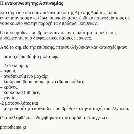
Η ανακοίνωση της Αστυνομίας
Στο σημείο έσπευσαν αστυνομικοί της Άμεσης Δράσης, όπου
εντόπισαν τους ανωτέρω, οι οποίοι μεταφέρθηκαν συνοδεία τους σε
νοσοκομείο για την παροχή των πρώτων βοηθειών.
Οι δύο ομάδες που βρίσκονταν σε αντιπαλότητα μεταξύ τους,
προέρχονται από διαφορετικές όμορες περιοχές.
Από το σημείο της επίθεσης, περισυλλέχθηκαν και κατασχέθηκαν:
– αυτοσχέδια βόμβα μολότοφ,
– 2 στειλιάρια,
– σφυρί,
– αναδιπλούμενο μαχαίρι,
– λαβή από βαρύ αντικείμενο (βαριοπούλα),
– κράνος,
– κουκούλα full face,
– γάντια,
-2 μοτοσικλέτες και
– μικροποσότητα κάνναβης που βρέθηκε στην κατοχή του 22χροου.
Οι συλληφθέντες οδηγήθηκαν στον αρμόδιο Εισαγγελέα.
protothema.gr