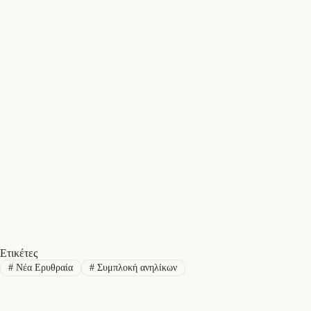
Ετικέτες
#
Νέα Ερυθραία
#
Συμπλοκή ανηλίκων