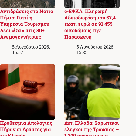
Αντιδράσεις στο Νότιο
e-ΕΦΚΑ: Πληρωμή
Πήλιο: Γιατί η
Αδειοδωρόσημου 57,4
Υπηρεσία Τουρισμού
εκατ. ευρώ σε 91.455
Λέει «Όχι» στις 30+
οικοδόμους την
Ανεμογεννήτριες
Παρασκευή
5 Αυγούστου 2026,
5 Αυγούστου 2026,
15:57
15:35
Προθεσμία Απολογίας
Δυτ. Ελλάδα: Σαρωτικοί
Πήραν οι Δράστες για
έλεγχοι της Τροχαίας –
τις Κλοπές
1.300 πρόστιμα για