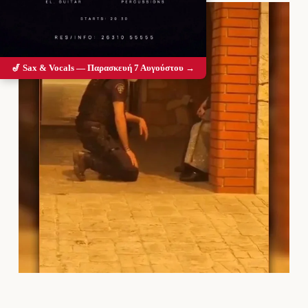
🎷 Sax & Vocals — Παρασκευή 7 Αυγούστου →