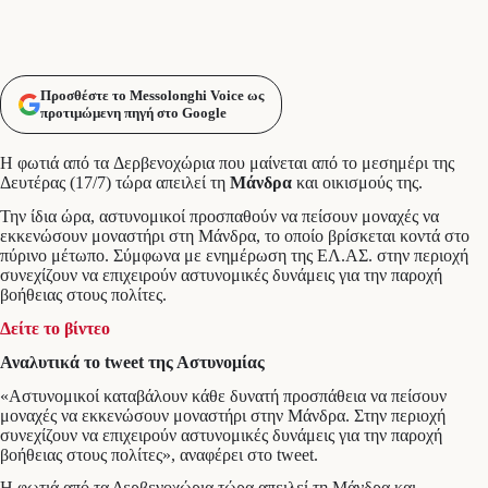
Προσθέστε το Messolonghi Voice ως
προτιμώμενη πηγή στο Google
Η φωτιά από τα Δερβενοχώρια που μαίνεται από το μεσημέρι της
Δευτέρας (17/7) τώρα απειλεί τη
Μάνδρα
και οικισμούς της.
Την ίδια ώρα, αστυνομικοί προσπαθούν να πείσουν μοναχές να
εκκενώσουν μοναστήρι στη Μάνδρα, το οποίο βρίσκεται κοντά στο
πύρινο μέτωπο. Σύμφωνα με ενημέρωση της ΕΛ.ΑΣ. στην περιοχή
συνεχίζουν να επιχειρούν αστυνομικές δυνάμεις για την παροχή
βοήθειας στους πολίτες.
Δείτε το βίντεο
Αναλυτικά το tweet της Αστυνομίας
«Αστυνομικοί καταβάλουν κάθε δυνατή προσπάθεια να πείσουν
μοναχές να εκκενώσουν μοναστήρι στην Μάνδρα. Στην περιοχή
συνεχίζουν να επιχειρούν αστυνομικές δυνάμεις για την παροχή
βοήθειας στους πολίτες», αναφέρει στο tweet.
Η φωτιά από τα Δερβενοχώρια τώρα απειλεί τη Μάνδρα και