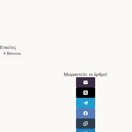
Ετικέτες
#
Βόνιτσα
Μοιραστείτε το άρθρο!