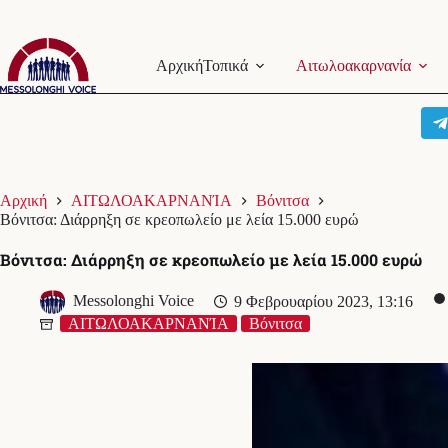
Μετάβαση
στο
Αρχική
Τοπικά
Αιτωλοακαρνανία
περιεχόμενο
Αρχική
ΑΙΤΩΛΟΑΚΑΡΝΑΝΊΑ
Βόνιτσα
Βόνιτσα: Διάρρηξη σε κρεοπωλείο με λεία 15.000 ευρώ
Βόνιτσα: Διάρρηξη σε κρεοπωλείο με λεία 15.000 ευρώ
Messolonghi Voice
9 Φεβρουαρίου 2023, 13:16
ΑΙΤΩΛΟΑΚΑΡΝΑΝΊΑ
Βόνιτσα