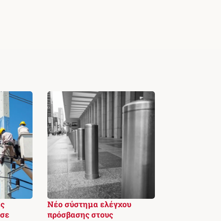
ς
Νέο σύστημα ελέγχου
 σε
πρόσβασης στους