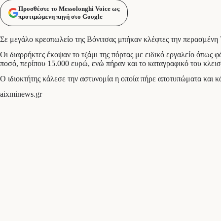
Προσθέστε το Messolonghi Voice ως
προτιμώμενη πηγή στο Google
Σε μεγάλο κρεοπωλείο της Βόνιτσας μπήκαν κλέφτες την περασμένη 
Οι διαρρήκτες έκοψαν το τζάμι της πόρτας με ειδικό εργαλείο όπως 
ποσό, περίπου 15.000 ευρώ, ενώ πήραν και το καταγραφικό του κλε
Ο ιδιοκτήτης κάλεσε την αστυνομία η οποία πήρε αποτυπώματα και κά
aixminews.gr