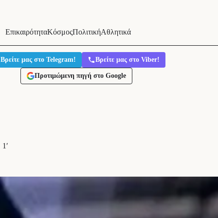
Επικαιρότητα
Κόσμος
Πολιτική
Αθλητικά
Βρείτε μας στο Telegram!
Βρείτε μας στο Viber!
Προτιμώμενη πηγή στο Google
1′