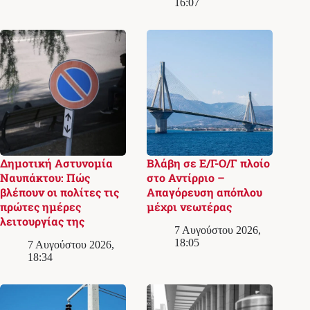
16:07
Δημοτική Αστυνομία
Βλάβη σε Ε/Γ-Ο/Γ πλοίο
Ναυπάκτου: Πώς
στο Αντίρριο –
βλέπουν οι πολίτες τις
Απαγόρευση απόπλου
πρώτες ημέρες
μέχρι νεωτέρας
λειτουργίας της
7 Αυγούστου 2026,
18:05
7 Αυγούστου 2026,
18:34