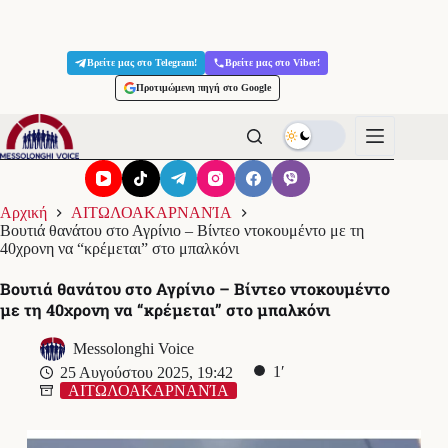
Μετάβαση
στο
Βρείτε μας στο Telegram!
Βρείτε μας στο Viber!
περιεχόμενο
Προτιμώμενη πηγή στο Google
Αρχική
ΑΙΤΩΛΟΑΚΑΡΝΑΝΊΑ
Βουτιά θανάτου στο Αγρίνιο – Βίντεο ντοκουμέντο με τη
40χρονη να “κρέμεται” στο μπαλκόνι
Βουτιά θανάτου στο Αγρίνιο – Βίντεο ντοκουμέντο
με τη 40χρονη να “κρέμεται” στο μπαλκόνι
Messolonghi Voice
1′
25 Αυγούστου 2025, 19:42
ΑΙΤΩΛΟΑΚΑΡΝΑΝΊΑ