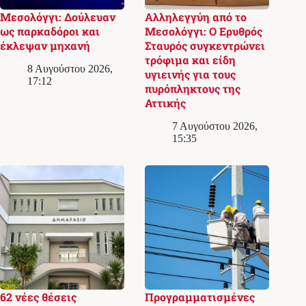
Μεσολόγγι: Δούλευαν
Αλληλεγγύη από το
ως παρκαδόροι και
Μεσολόγγι: Ο Ερυθρός
έκλεψαν μηχανή
Σταυρός συγκεντρώνει
τρόφιμα και είδη
8 Αυγούστου 2026,
υγιεινής για τους
17:12
πυρόπληκτους της
Αττικής
7 Αυγούστου 2026,
15:35
62 νέες θέσεις
Προγραμματισμένες