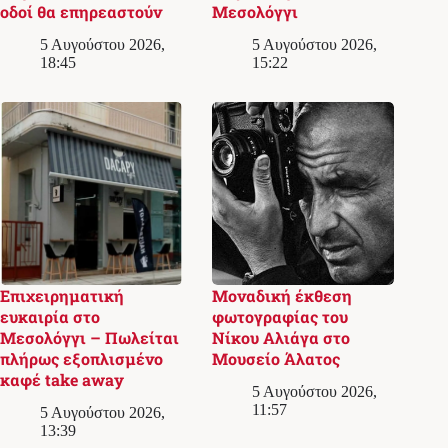
οδοί θα επηρεαστούν
Μεσολόγγι
5 Αυγούστου 2026,
5 Αυγούστου 2026,
18:45
15:22
Επιχειρηματική
Μοναδική έκθεση
ευκαιρία στο
φωτογραφίας του
Μεσολόγγι – Πωλείται
Νίκου Αλιάγα στο
πλήρως εξοπλισμένο
Μουσείο Άλατος
καφέ take away
5 Αυγούστου 2026,
11:57
5 Αυγούστου 2026,
13:39