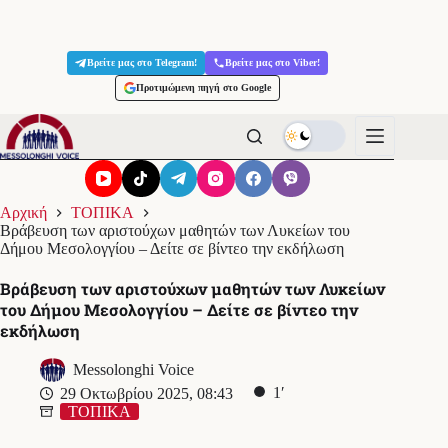
Μετάβαση
στο
Βρείτε μας στο Telegram!
Βρείτε μας στο Viber!
περιεχόμενο
Προτιμώμενη πηγή στο Google
Αρχική
ΤΟΠΙΚΑ
Βράβευση των αριστούχων μαθητών των Λυκείων του
Δήμου Μεσολογγίου – Δείτε σε βίντεο την εκδήλωση
Βράβευση των αριστούχων μαθητών των Λυκείων
του Δήμου Μεσολογγίου – Δείτε σε βίντεο την
εκδήλωση
Messolonghi Voice
1′
29 Οκτωβρίου 2025, 08:43
ΤΟΠΙΚΑ