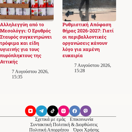
Αλληλεγγύη από το
Ρυθμιστική Απόφαση
Μεσολόγγι: Ο Ερυθρός
θήρας 2026-2027: Γιατί
Σταυρός συγκεντρώνει
οι περιβαλλοντικές
τρόφιμα και είδη
οργανώσεις κάνουν
υγιεινής για τους
λόγο για χαμένη
πυρόπληκτους της
ευκαιρία
Αττικής
7 Αυγούστου 2026,
15:28
7 Αυγούστου 2026,
15:35
Σχετικά με εμάς
Επικοινωνία
Συντακτική Πολιτική & Διορθώσεις
Πολιτική Απορρήτου
Όροι Χρήσης