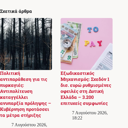
Σχετικά άρθρα
Πολιτική
Εξωδικαστικός
αντιπαράθεση για τις
Μηχανισμός: Σχεδόν 1
πυρκαγιές:
δισ. ευρώ ρυθμισμένες
Αντιπολίτευση
οφειλές στη Δυτική
καταγγέλλει
Ελλάδα – 3.200
ανυπαρξία πρόληψης –
επιτυχείς συμφωνίες
Κυβέρνηση προτάσσει
7 Αυγούστου 2026,
τα μέτρα στήριξης
18:22
7 Αυγούστου 2026,