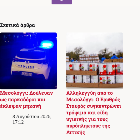
Σχετικά άρθρα
Μεσολόγγι: Δούλευαν
Αλληλεγγύη από το
ως παρκαδόροι και
Μεσολόγγι: Ο Ερυθρός
έκλεψαν μηχανή
Σταυρός συγκεντρώνει
τρόφιμα και είδη
8 Αυγούστου 2026,
υγιεινής για τους
17:12
πυρόπληκτους της
Αττικής