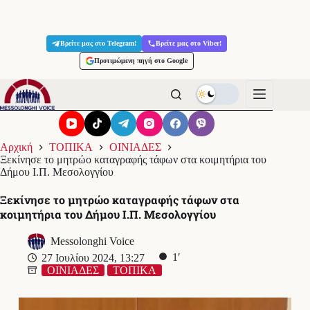
Μετάβαση
στο
Βρείτε μας στο Telegram!
Βρείτε μας στο Viber!
περιεχόμενο
Προτιμώμενη πηγή στο Google
Αρχική
ΤΟΠΙΚΑ
ΟΙΝΙΑΔΕΣ
Ξεκίνησε το μητρώο καταγραφής τάφων στα κοιμητήρια του
Δήμου Ι.Π. Μεσολογγίου
Ξεκίνησε το μητρώο καταγραφής τάφων στα
κοιμητήρια του Δήμου Ι.Π. Μεσολογγίου
Messolonghi Voice
1′
27 Ιουλίου 2024, 13:27
ΟΙΝΙΑΔΕΣ
ΤΟΠΙΚΑ