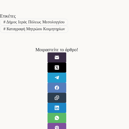
Ετικέτες
#
Δήμος Ιεράς Πόλεως Μεσολογγίου
#
Καταγραφή Μητρώου Κοιμητηρίων
Μοιραστείτε το άρθρο!