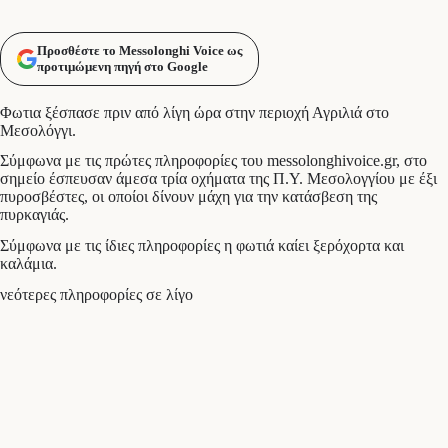
Προσθέστε το Messolonghi Voice ως
προτιμώμενη πηγή στο Google
Φωτια ξέσπασε πριν από λίγη ώρα στην περιοχή Αγριλιά στο
Μεσολόγγι.
Σύμφωνα με τις πρώτες πληροφορίες του messolonghivoice.gr, στο
σημείο έσπευσαν άμεσα τρία οχήματα της Π.Υ. Μεσολογγίου με έξι
πυροσβέστες, οι οποίοι δίνουν μάχη για την κατάσβεση της
πυρκαγιάς.
Σύμφωνα με τις ίδιες πληροφορίες η φωτιά καίει ξερόχορτα και
καλάμια.
νεότερες πληροφορίες σε λίγο