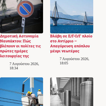
Δημοτική Αστυνομία
Βλάβη σε Ε/Γ-Ο/Γ πλοίο
Ναυπάκτου: Πώς
στο Αντίρριο –
βλέπουν οι πολίτες τις
Απαγόρευση απόπλου
πρώτες ημέρες
μέχρι νεωτέρας
λειτουργίας της
7 Αυγούστου 2026,
18:05
7 Αυγούστου 2026,
18:34