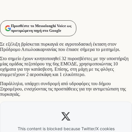
Προσθέστε το Messolonghi Voice ως
προτιμώμενη πηγή στο Google
Σε εξέλιξη βρίσκεται πυρκαγιά σε αγροτοδασική έκταση στον
Πρόδρομο Αιτωλοακαρνανίας που έπιασε σήμερα το μεσημέρι.
Στο σημείο έχουν κινητοποιηθεί 32 πυροσβέστες με την υποστήριξη
μίας ομάδας πεζοπόρου της 6ης ΕΜΟΔΕ, χρησιμοποιώντας 10
οχήματα για την κατάσβεση. Επίσης, στη μάχη με τις φλόγες
συμμετέχουν 2 αεροσκάφη και 1 ελικόπτερο.
Παράλληλα, υπάρχει συνδρομή από υδροφόρες του δήμου
Ξηρομέρου, ενισχύοντας τις προσπάθειες για την αντιμετώπιση της
πυρκαγιάς.
This content is blocked because Twitter/X cookies