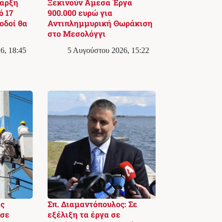
ναρξη
Ξεκινούν Άμεσα Έργα
ό 17
900.000 ευρώ για
οδοί θα
Αντιπλημμυρική Θωράκιση
στο Μεσολόγγι
6, 18:45
5 Αυγούστου 2026, 15:22
ς
Σπ. Διαμαντόπουλος: Σε
 σε
εξέλιξη τα έργα σε