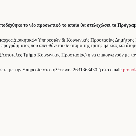
οδέχθηκε το νέο προσωπικό το οποίο θα στελεχώσει το Πρόγραμμ
δήμαρχος Διοικητικών Υπηρεσιών & Κοινωνικής Προστασίας Δημήτρης 
 προγράμματος που απευθύνεται σε άτομα της τρίτης ηλικίας και άτομ
(Αυτοτελές Τμήμα Κοινωνικής Προστασίας) ή να επικοινωνούν με τον
ήσετε με την Υπηρεσία στο τηλέφωνο: 2631363430 ή στο email:
pronoi