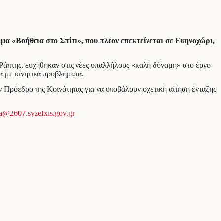
α «Βοήθεια στο Σπίτι», που πλέον επεκτείνεται σε Ευηνοχώρι,
Ράπτης, ευχήθηκαν στις νέες υπαλλήλους «καλή δύναμη» στο έργο
α με κινητικά προβλήματα.
 Πρόεδρο της Κοινότητας για να υποβάλουν σχετική αίτηση ένταξης
a@2607.syzefxis.gov.gr