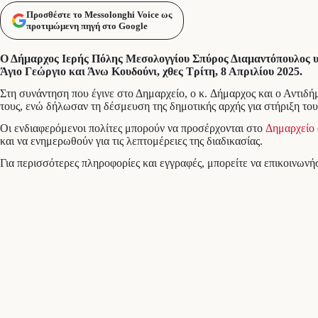
Προσθέστε το Messolonghi Voice ως
προτιμώμενη πηγή στο Google
Ο Δήμαρχος Ιερής Πόλης Μεσολογγίου Σπύρος Διαμαντόπουλος υπ
Άγιο Γεώργιο και Άνω Κουδούνι, χθες Τρίτη, 8 Απριλίου 2025.
Στη συνάντηση που έγινε στο Δημαρχείο, ο κ. Δήμαρχος και ο Αντι
τους, ενώ δήλωσαν τη δέσμευση της δημοτικής αρχής για στήριξη του
Οι ενδιαφερόμενοι πολίτες μπορούν να προσέρχονται στο
Δημαρχείο
και να ενημερωθούν για τις λεπτομέρειες της διαδικασίας.
Για περισσότερες πληροφορίες και εγγραφές, μπορείτε να επικοινων