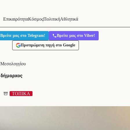
Επικαιρότητα
Κόσμος
Πολιτική
Αθλητικά
Βρείτε μας στο Telegram!
Βρείτε μας στο Viber!
Προτιμώμενη πηγή στο Google
ς Μεσολογγίου
ο δήμαρχος
ΤΟΠΙΚΑ