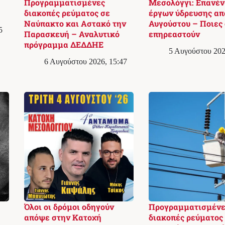
Προγραμματισμένες
Μεσολόγγι: Επανέ
διακοπές ρεύματος σε
έργων ύδρευσης απ
Ναύπακτο και Αστακό την
Αυγούστου – Ποιες 
5
Παρασκευή – Αναλυτικό
επηρεαστούν
πρόγραμμα ΔΕΔΔΗΕ
5 Αυγούστου 202
6 Αυγούστου 2026, 15:47
Όλοι οι δρόμοι οδηγούν
Προγραμματισμένε
απόψε στην Κατοχή
διακοπές ρεύματος