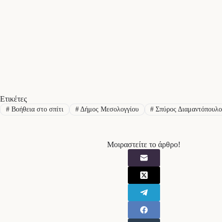
Ετικέτες
#
Βοήθεια στο σπίτι
#
Δήμος Μεσολογγίου
#
Σπύρος Διαμαντόπουλο
Μοιραστείτε το άρθρο!