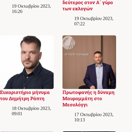
δεύτερος στον Α΄ γύρο
19 Οκτωβρίου 2023,
των εκλογών
16:26
19 Οκτωβρίου 2023,
07:22
Ευχαριστήριο μήνυμα
Πρωτοφανής η δύναμη
του Δημήτρη Ράπτη
Μαυρομμάτη στο
Μεσολόγγι
18 Οκτωβρίου 2023,
09:01
17 Οκτωβρίου 2023,
10:13