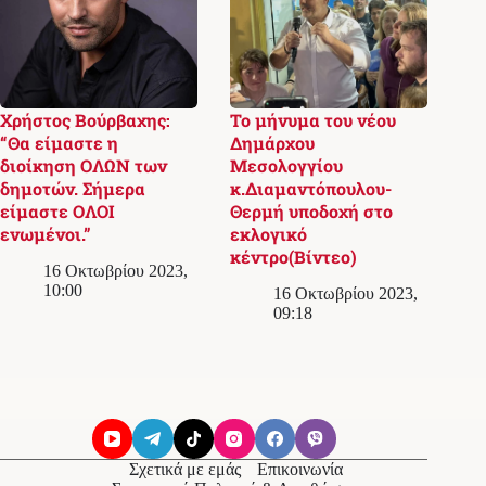
Χρήστος Βούρβαχης:
Το μήνυμα του νέου
“Θα είμαστε η
Δημάρχου
διοίκηση ΟΛΩΝ των
Μεσολογγίου
δημοτών. Σήμερα
κ.Διαμαντόπουλου-
είμαστε ΟΛΟΙ
Θερμή υποδοχή στο
ενωμένοι.”
εκλογικό
κέντρο(Βίντεο)
16 Οκτωβρίου 2023,
10:00
16 Οκτωβρίου 2023,
09:18
Σχετικά με εμάς
Επικοινωνία