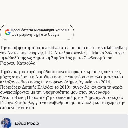
Προσθέστε το Messolonghi Voice ως
προτιμώμενη πηγή στο Google
Την υποψηφιότητά της ανακοίνωσε επίσημα μέσω των social media η
νυν Αντιπεριφερειάρχης Π.Ε. Αιτωλοακρνανίας κ. Μαρία Σαλμά για
τη κάθοδό της ως Δημοτική Σύμβουλος με το Συνδυασμό του
Γιώργου Κατσούλα.
Τηρώντας μια καρά παράδοση συνεισφοράς σε κρίσιμες πολιτικές
μάχες στην Τοπική Αυτοδιοίκηση με νικηφόρα αποτελέσματα όπου
άλλαζαν οι διοικήσεις των φορέων (Δήμος Αγρινίου το 2014,
Περιφέρεια Δυτικής Ελλάδας το 2019), συνεχίζω και αυτή τη φορά
συνεισφέροντας με την υποψηφιότητα μου στον συνδυασμό
“Αναπτυξιακή Προοπτική” με επικεφαλής τον Δήμαρχο Αμφιλοχίας
Γιώργο Κατσούλα, για να αναβαθμίσουμε την πόλη και τα χωριά την
επόμενη πενταετία.