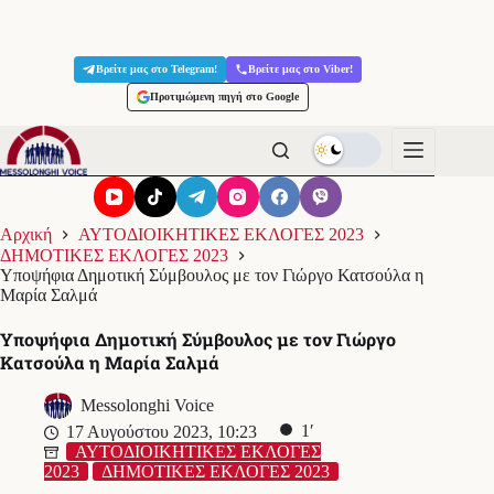
Μετάβαση
στο
Βρείτε μας στο Telegram!
Βρείτε μας στο Viber!
περιεχόμενο
Προτιμώμενη πηγή στο Google
Αρχική
ΑΥΤΟΔΙΟΙΚΗΤΙΚΕΣ ΕΚΛΟΓΕΣ 2023
ΔΗΜΟΤΙΚΕΣ ΕΚΛΟΓΕΣ 2023
Υποψήφια Δημοτική Σύμβουλος με τον Γιώργο Κατσούλα η
Μαρία Σαλμά
Υποψήφια Δημοτική Σύμβουλος με τον Γιώργο
Κατσούλα η Μαρία Σαλμά
Messolonghi Voice
1′
17 Αυγούστου 2023, 10:23
ΑΥΤΟΔΙΟΙΚΗΤΙΚΕΣ ΕΚΛΟΓΕΣ
2023
ΔΗΜΟΤΙΚΕΣ ΕΚΛΟΓΕΣ 2023