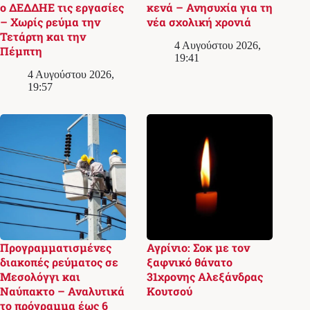
ο ΔΕΔΔΗΕ τις εργασίες
κενά – Ανησυχία για τη
– Χωρίς ρεύμα την
νέα σχολική χρονιά
Τετάρτη και την
4 Αυγούστου 2026,
Πέμπτη
19:41
4 Αυγούστου 2026,
19:57
Προγραμματισμένες
Αγρίνιο: Σοκ με τον
διακοπές ρεύματος σε
ξαφνικό θάνατο
Μεσολόγγι και
31χρονης Αλεξάνδρας
Ναύπακτο – Αναλυτικά
Κουτσού
το πρόγραμμα έως 6