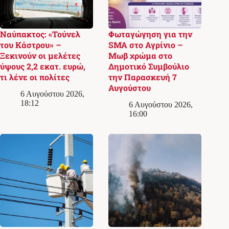
Ναύπακτος: «Τούνελ
Φωταγώγηση για την
του Κάστρου» –
SMA στο Αγρίνιο –
Ξεκινούν οι μελέτες
Μωβ χρώμα στο
ύψους 2,2 εκατ. ευρώ,
Δημοτικό Συμβούλιο
τι λένε οι πολίτες
την Παρασκευή 7
Αυγούστου
6 Αυγούστου 2026,
18:12
6 Αυγούστου 2026,
16:00