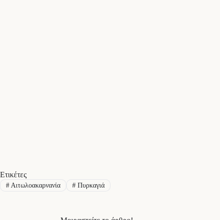
Ετικέτες
#
Αιτωλοακαρνανία
#
Πυρκαγιά