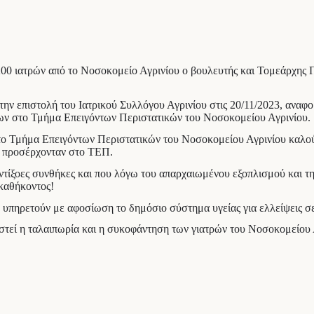
 200 ιατρών από το Νοσοκομείο Αγρινίου ο βουλευτής και Τομεάρχη
ην επιστολή του Ιατρικού Συλλόγου Αγρινίου στις 20/11/2023, αναφο
ων στο Τμήμα Επειγόντων Περιστατικών του Νοσοκομείου Αγρινίου.
το Τμήμα Επειγόντων Περιστατικών του Νοσοκομείου Αγρινίου καλού
υ προσέρχονταν στο ΤΕΠ.
αντίξοες συνθήκες και που λόγω του απαρχαιωμένου εξοπλισμού και 
καθήκοντος!
υ υπηρετούν με αφοσίωση το δημόσιο σύστημα υγείας για ελλείψεις σε
ιστεί η ταλαιπωρία και η συκοφάντηση των γιατρών του Νοσοκομείου