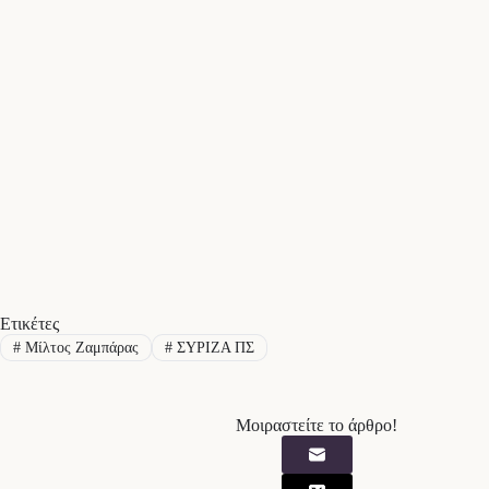
Ετικέτες
#
Μίλτος Ζαμπάρας
#
ΣΥΡΙΖΑ ΠΣ
Μοιραστείτε το άρθρο!