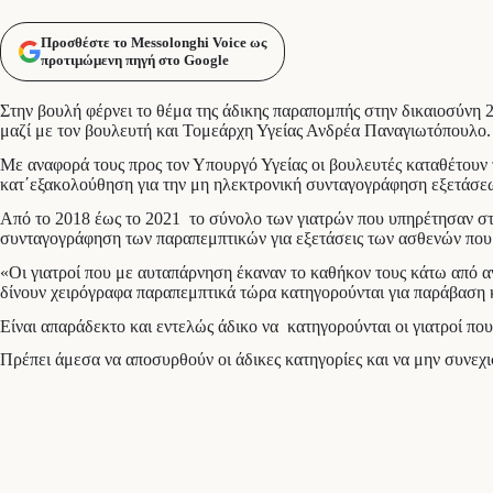
Προσθέστε το Messolonghi Voice ως
προτιμώμενη πηγή στο Google
Στην βουλή φέρνει το θέμα της άδικης παραπομπής στην δικαιοσύνη
μαζί με τον βουλευτή και Τομεάρχη Υγείας Ανδρέα Παναγιωτόπουλο.
Με αναφορά τους προς τον Υπουργό Υγείας οι βουλευτές καταθέτουν τ
κατ΄εξακολούθηση για την μη ηλεκτρονική συνταγογράφηση εξετάσε
Από το 2018 έως το 2021 το σύνολο των γιατρών που υπηρέτησαν σ
συνταγογράφηση των παραπεμπτικών για εξετάσεις των ασθενών πο
«Οι γιατροί που με αυταπάρνηση έκαναν το καθήκον τους κάτω από 
δίνουν χειρόγραφα παραπεμπτικά τώρα κατηγορούνται για παράβαση 
Είναι απαράδεκτο και εντελώς άδικο να κατηγορούνται οι γιατροί πο
Πρέπει άμεσα να αποσυρθούν οι άδικες κατηγορίες και να μην συνεχ