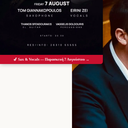
🎷 Sax & Vocals — Παρασκευή 7 Αυγούστου →