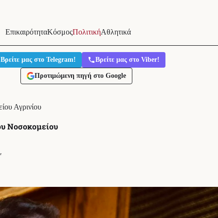
Επικαιρότητα
Κόσμος
Πολιτική
Αθλητικά
Βρείτε μας στο Telegram!
Βρείτε μας στο Viber!
Προτιμώμενη πηγή στο Google
ίου Αγρινίου
ου Νοσοκομείου
′