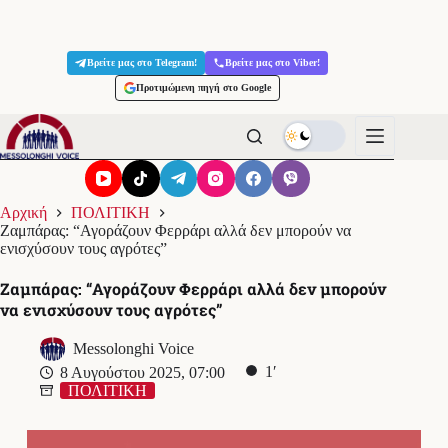
Μετάβαση
στο
Βρείτε μας στο Telegram!
Βρείτε μας στο Viber!
περιεχόμενο
Προτιμώμενη πηγή στο Google
Αρχική
ΠΟΛΙΤΙΚΗ
Ζαμπάρας: “Αγοράζουν Φερράρι αλλά δεν μπορούν να
ενισχύσουν τους αγρότες”
Ζαμπάρας: “Αγοράζουν Φερράρι αλλά δεν μπορούν
να ενισχύσουν τους αγρότες”
Messolonghi Voice
1′
8 Αυγούστου 2025, 07:00
ΠΟΛΙΤΙΚΗ