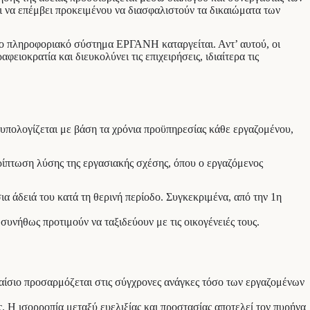
ι να επέμβει προκειμένου να διασφαλιστούν τα δικαιώματα των
το πληροφοριακό σύστημα ΕΡΓΑΝΗ καταργείται. Αντ’ αυτού, οι
ιοκρατία και διευκολύνει τις επιχειρήσεις, ιδιαίτερα τις
α υπολογίζεται με βάση τα χρόνια προϋπηρεσίας κάθε εργαζομένου,
ρίπτωση λύσης της εργασιακής σχέσης, όπου ο εργαζόμενος
α άδειά του κατά τη θερινή περίοδο. Συγκεκριμένα, από την 1η
 συνήθως προτιμούν να ταξιδεύουν με τις οικογένειές τους.
λαίσιο προσαρμόζεται στις σύγχρονες ανάγκες τόσο των εργαζομένων
ς. Η ισορροπία μεταξύ ευελιξίας και προστασίας αποτελεί τον πυρήνα