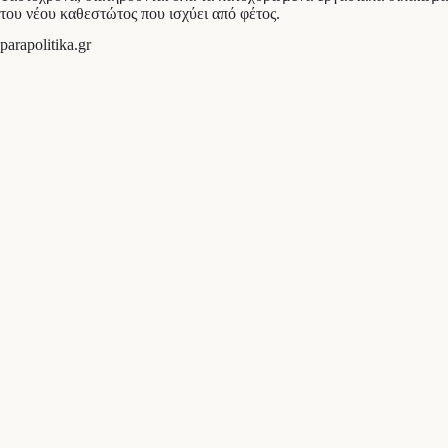
του νέου καθεστώτος που ισχύει από φέτος.
parapolitika.gr