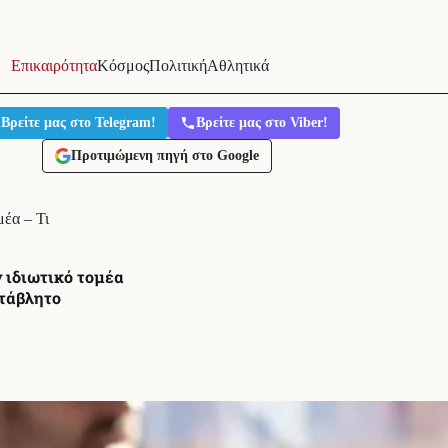
Επικαιρότητα
Κόσμος
Πολιτική
Αθλητικά
Βρείτε μας στο Telegram!
Βρείτε μας στο Viber!
Προτιμώμενη πηγή στο Google
μέα – Τι
ν ιδιωτικό τομέα
ετάβλητο