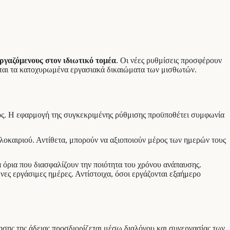
ργαζόμενους στον ιδιωτικό τομέα
. Οι νέες ρυθμίσεις προσφέρουν
γονται τα κατοχυρωμένα εργασιακά δικαιώματα των μισθωτών.
τος. Η εφαρμογή της συγκεκριμένης ρύθμισης προϋποθέτει συμφωνία
καλοκαιριού. Αντίθετα, μπορούν να αξιοποιούν μέρος των ημερών τους
α όρια που διασφαλίζουν την ποιότητα του χρόνου ανάπαυσης.
νες εργάσιμες ημέρες. Αντίστοιχα, όσοι εργάζονται εξαήμερο
ησης της άδειας προσδιορίζεται μέσω διαλόγου και συνεργασίας των