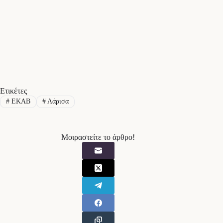
Ετικέτες
#
ΕΚΑΒ
#
Λάρισα
Μοιραστείτε το άρθρο!