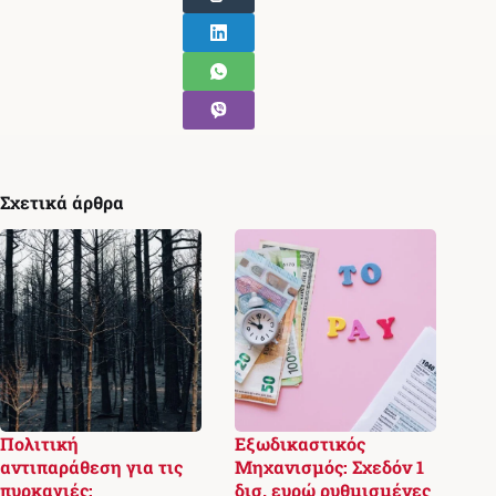
Σχετικά άρθρα
Πολιτική
Εξωδικαστικός
αντιπαράθεση για τις
Μηχανισμός: Σχεδόν 1
πυρκαγιές:
δισ. ευρώ ρυθμισμένες