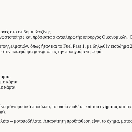
 γνωστοποίησε και πρόσφατα ο αναπληρωτής υπουργός Οικονομικών,
αγγελματιών, όπως ήταν και το Fuel Pass 1, με δηλωθέν εισόδημα 2
ηση στην πλατφόρμα gov.gr όπως την προηγούμενη φορά.
κάρτα.
 με κάρτα
με κάρτα.
α μόνο φυσικό πρόσωπο, το οποίο διαθέτει επί του οχήματος και τη
g).
έτα – μοτοποδήλατο. Απαραίτητη προϋπόθεση είναι το όχημα, μοτοσυ