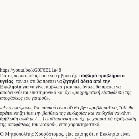
https://youtu.be/kG0F6EL1a48
Για τις περιπτώσεις που ένα έμβρυο έχει
σοβαρά προβλήματα
υγείας
, τόνισε ότι θα πρέπει να
ζητηθεί άδεια από την
Εκκλησία
για να γίνει άμβλωση και πως όντως θα πρέπει να
αποδεικνύεται επιστημονικά και όχι
«με χρηματική εξασφάλιση της
αποφάσεως του γιατρού»
.
«Αν ο εγκέφαλος του παιδιού είναι ότι θα βγει προβληματικό, τότε θα
πρέπει να ζητήσει την βοήθεια της εκκλησίας και να δεχθεί να κάνει
άμβλωση αλλά με ( …) επιστημονική και όχι με χρηματική εξασφάλιση
της αποφάσεως του γιατρού
», είπε χαρακτηριστικά.
Ο Μητροπολίτης Χρυσόστομος, είπε επίσης ότι η Εκκλησία είναι