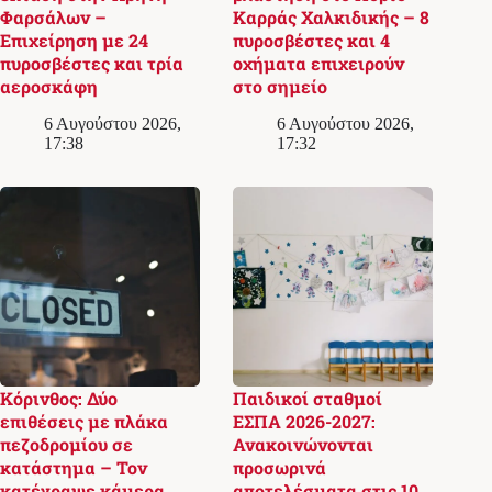
Φαρσάλων –
Καρράς Χαλκιδικής – 8
Επιχείρηση με 24
πυροσβέστες και 4
πυροσβέστες και τρία
οχήματα επιχειρούν
αεροσκάφη
στο σημείο
6 Αυγούστου 2026,
6 Αυγούστου 2026,
17:38
17:32
Κόρινθος: Δύο
Παιδικοί σταθμοί
επιθέσεις με πλάκα
ΕΣΠΑ 2026-2027:
πεζοδρομίου σε
Ανακοινώνονται
κατάστημα – Τον
προσωρινά
κατέγραψε κάμερα
αποτελέσματα στις 10