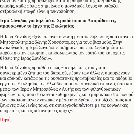
εναντίον και της προφύλαξης κατά τη διάρκεια της σεξουαλικής
επαφής, καθώς όπως σημείωσε ο μοναδικός λόγος να υπάρξει
σεξουαλική επαφή είναι η τεκνοποίηση.
Ιερά Σύνοδος για δηλώσεις Χρυσόστομου: Απαράδεκτες,
αμαυρώνουν το έργο της Εκκλησίας
Η Ιερά Σύνοδος εξέδωσε ανακοίνωση μετά τις δηλώσεις που έκανε ο
Μητροπολίτης Δωδώνης Χρυσόστομος για τους βιασμούς. Στην
ανακοίνωση, η Ιερά Σύνοδος επισημαίνει πως «ο Σεβασμιώτατος
παρέστη στην εκπομπή εκπροσωπώντας τον εαυτό του και όχι τις
θέσεις της Ιεράς Συνόδου».
H Ιερά Σύνοδος προσθέτει πως «οι δηλώσεις του για το
συγκεκριμένο ζήτημα του βιασμού, πέραν των άλλων, αμαυρώνουν
και αδικούν κατάφωρα τις ουσιαστικές πρωτοβουλίες και το αθόρυβο
έργο της Εκκλησίας της Ελλάδος τόσο σε συνοδικό επίπεδο, όσο και
μέσω των Ιερών Μητροπόλεων Αυτής και των φιλανθρωπικών
φορέων τους, που στέκονται καθημερινώς και εμπράκτως στο πλευρό
των κακοποιημένων γυναικών μέσα από δράσεις στηρίξεώς τους και
ξενώνες φιλοξενίας τους, σε συνεργασία πάντοτε με τις κοινωνικές
υπηρεσίες και τις αστυνομικές αρχές».
Πηγή