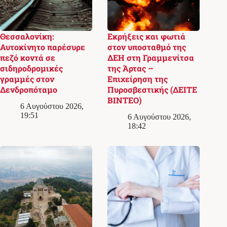
Θεσσαλονίκη:
Εκρήξεις και φωτιά
Αυτοκίνητο παρέσυρε
στον υποσταθμό της
πεζό κοντά σε
ΔΕΗ στη Γραμμενίτσα
σιδηροδρομικές
της Άρτας –
γραμμές στον
Επιχείρηση της
Δενδροπόταμο
Πυροσβεστικής (ΔΕΙΤΕ
ΒΙΝΤΕΟ)
6 Αυγούστου 2026,
19:51
6 Αυγούστου 2026,
18:42