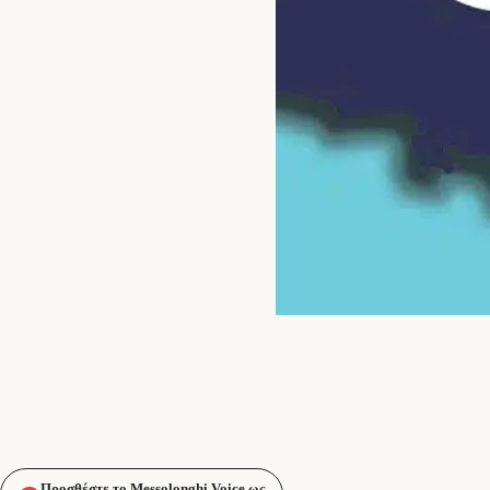
Προσθέστε το Messolonghi Voice ως