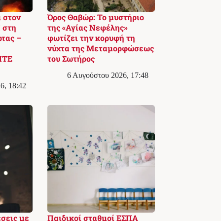
 στον
Όρος Θαβώρ: Το μυστήριο
 στη
της «Αγίας Νεφέλης»
ρτας –
φωτίζει την κορυφή τη
νύχτα της Μεταμορφώσεως
ΙΤΕ
του Σωτήρος
6 Αυγούστου 2026, 17:48
6, 18:42
έσεις με
Παιδικοί σταθμοί ΕΣΠΑ