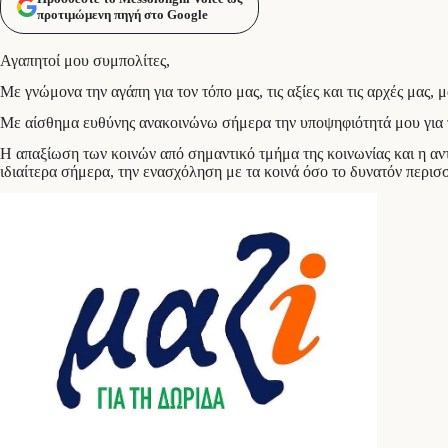
προτιμώμενη πηγή στο Google
Αγαπητοί μου συμπολίτες,
Με γνώμονα την αγάπη για τον τόπο μας, τις αξίες και τις αρχές μας
Με αίσθημα ευθύνης ανακοινώνω σήμερα την υποψηφιότητά μου για τι
Η απαξίωση των κοινών από σημαντικό τμήμα της κοινωνίας και η αντ
ιδιαίτερα σήμερα, την ενασχόληση με τα κοινά όσο το δυνατόν περισσ