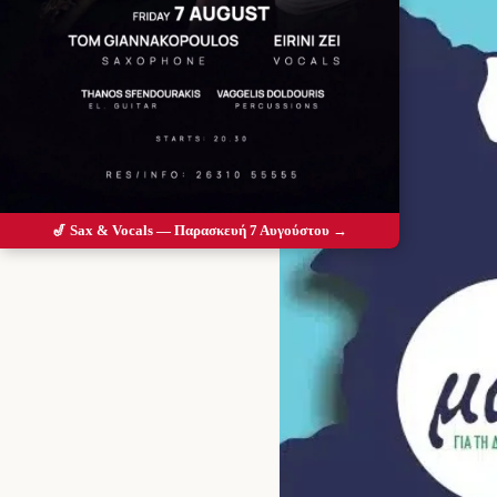
🎷 Sax & Vocals — Παρασκευή 7 Αυγούστου →