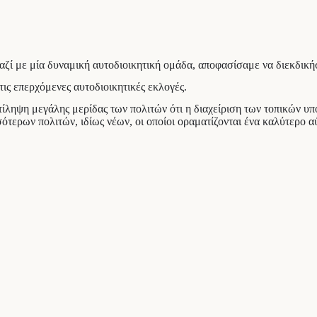
, μαζί με μία δυναμική αυτοδιοικητική ομάδα, αποφασίσαμε να διεκδι
ς επερχόμενες αυτοδιοικητικές εκλογές.
ίληψη μεγάλης μερίδας των πολιτών ότι η διαχείριση των τοπικών υπ
ότερων πολιτών, ιδίως νέων, οι οποίοι οραματίζονται ένα καλύτερο α