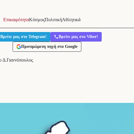
Επικαιρότητα
Κόσμος
Πολιτική
Αθλητικά
Βρείτε μας στο Telegram!
Βρείτε μας στο Viber!
Προτιμώμενη πηγή στο Google
ο Δ.Γιαννόπουλος